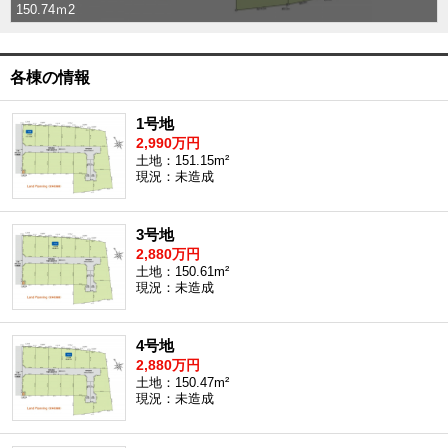
150.74ｍ2
沖縄全域エリア
沖縄全域エリアの新築一戸建
沖縄全域エリアの中古一戸建
各棟の情報
沖縄全域エリアのマンション
沖縄全域エリアの土地
1号地
2,990万円
土地：151.15m²
現況：未造成
お客様の声
3号地
2,880万円
全店舗営業社員募集！
土地：150.61m²
現況：未造成
4号地
2,880万円
土地：150.47m²
現況：未造成