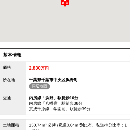
成田･銚子方面エリア
成田･銚子方面エリアの新築一戸建
成田･銚子方面エリアの中古一戸建
成田･銚子方面エリアのマンション
成田･銚子方面エリアの土地
四街道･佐倉･八千代方面エリア
四街道･佐倉･八千代方面エリアの新築一戸建
四街道･佐倉･八千代方面エリアの中古一戸建
基本情報
四街道･佐倉･八千代方面エリアのマンション
四街道･佐倉･八千代方面エリアの土地
価格
2,830
万円
船橋･市川･浦安方面エリア
船橋･市川･浦安方面エリアの新築一戸建
所在地
千葉県千葉市中央区浜野町
船橋･市川･浦安方面エリアの中古一戸建
周辺地図
船橋･市川･浦安方面エリアのマンション
船橋･市川･浦安方面エリアの土地
交通
内房線「浜野」駅徒歩10分
内房線「八幡宿」駅徒歩38分
千葉市エリア
京成千原線「学園前」駅徒歩39分
千葉市エリアの新築一戸建
千葉市エリアの中古一戸建
千葉市エリアのマンション
土地面積
150.74m² 公簿 (私道0.04m²別に有、私道持分比率：1
千葉市エリアの土地