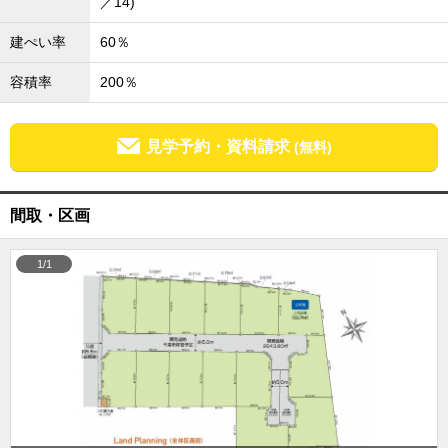
／14)
外房エリア
建ぺい率
60％
外房エリアの新築一戸建
外房エリアの中古一戸建
容積率
200％
外房エリアのマンション
外房エリアの土地
内房エリア
見学予約・資料請求
(無料)
内房エリアの新築一戸建
内房エリアの中古一戸建
内房エリアのマンション
内房エリアの土地
間取・区画
東京全域エリア
1/1
東京全域エリアの新築一戸建
東京全域エリアの中古一戸建
東京全域エリアのマンション
東京全域エリアの土地
神奈川全域エリア
神奈川全域エリアの新築一戸建
神奈川全域エリアの中古一戸建
神奈川全域エリアのマンション
神奈川全域エリアの土地