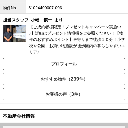
物件No.
31024400007-006
担当スタッフ
小幡 慎一
より
【ご成約者様限定！プレゼントキャンペーン実施中
♪】詳細はプレゼント情報欄をご参照ください！【物
件のおすすめポイント】最寄りまで徒歩１０分！小学
校や公園、お買い物施設が徒歩圏内の暮らしやすいエ
リア♪
プロフィール
239
おすすめ物件（
件）
3
お客様の声（
件）
不動産会社情報