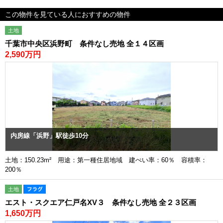
この物件を見ている人におすすめの物件
土地
千葉市中央区浜野町 条件なし売地 全１４区画
2,590万円
内房線「浜野」駅徒歩10分
土地：150.23m² 用途：第一種住居地域 建ぺい率：60％ 容積率：
200％
土地
エスト・スクエア仁戸名XV３ 条件なし売地 全２３区画
1,650万円