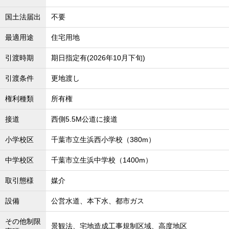
国土法届出
不要
最適用途
住宅用地
引渡時期
期日指定有(2026年10月下旬)
引渡条件
更地渡し
権利種類
所有権
接道
西側5.5M公道に接道
小学校区
千葉市立生浜西小学校（380m）
中学校区
千葉市立生浜中学校（1400m）
取引態様
媒介
設備
公営水道、本下水、都市ガス
その他制限
景観法、宅地造成工事規制区域、高度地区