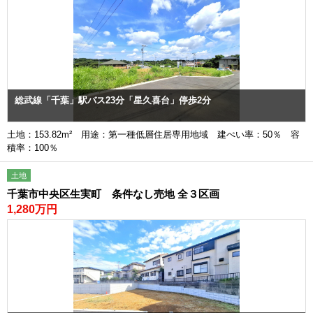
総武線「千葉」駅バス23分「星久喜台」停歩2分
土地：153.82m² 用途：第一種低層住居専用地域 建ぺい率：50％ 容
積率：100％
土地
千葉市中央区生実町 条件なし売地 全３区画
1,280万円