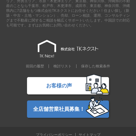
リア、外房エリア、市原・木更津エリア、東京都、神奈川県、沖縄県の不動
産のことなら千葉市、松戸市、木更津市、成田市、東京都、神奈川県、沖縄
県内に7店舗をもつ株式会社TKネクストにお任せください！住まい探し（新
築・中古・土地・マンション）、売却、ローン相談、運用、コンサルティン
グまで不動産に関するご相談を幅広くサポートいたします。中国語での対応
も可能です。まずはお気軽にお問い合わせください。
前回の履歴
検討リスト
保存した検索条件
お客様の声
全店舗営業社員募集！
プライバシーポリシー
サイトマップ