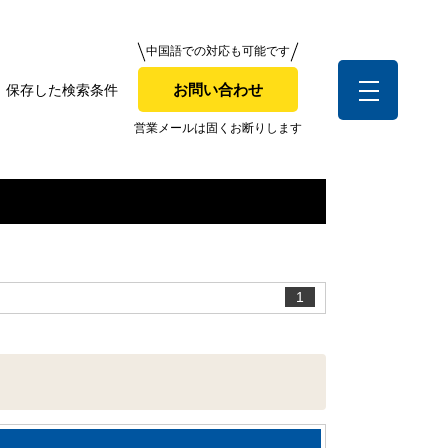
中国語での対応も可能です
中国語での対応も可能です
お問い合わせ
保存した検索条件
お問い合わせ
索条件
営業メールは固くお断りします
営業メールは固くお断りします
お客様の声
1
全店舗営業社員募集！