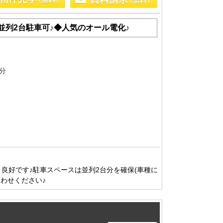
並列2台駐車可♪◆人気のオール電化♪
分
り良好です♪駐車スペースは並列2台分を確保(車種に
わせください♪