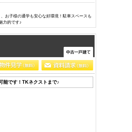
船橋･市川･浦安方面エリアの新築一戸建
船橋･市川･浦安方面エリアの中古一戸建
く、お子様の通学も安心な好環境！駐車スペースも
船橋･市川･浦安方面エリアのマンション
魅力的です♪
船橋･市川･浦安方面エリアの土地
東京全域エリア
東京全域エリアの新築一戸建
東京全域エリアの中古一戸建
東京全域エリアのマンション
東京全域エリアの土地
可能です！TKネクストまで♪