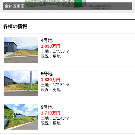
全体区画図
外房エリア
外房エリアの新築一戸建
外房エリアの中古一戸建
外房エリアのマンション
各棟の情報
外房エリアの土地
内房エリア
4号地
1,830万円
内房エリアの新築一戸建
土地：177.33m²
内房エリアの中古一戸建
現況：更地
内房エリアのマンション
内房エリアの土地
5号地
東京全域エリア
1,830万円
東京全域エリアの新築一戸建
土地：177.32m²
東京全域エリアの中古一戸建
現況：更地
東京全域エリアのマンション
東京全域エリアの土地
9号地
神奈川全域エリア
1,730万円
神奈川全域エリアの新築一戸建
土地：171.43m²
神奈川全域エリアの中古一戸建
現況：更地
神奈川全域エリアのマンション
神奈川全域エリアの土地