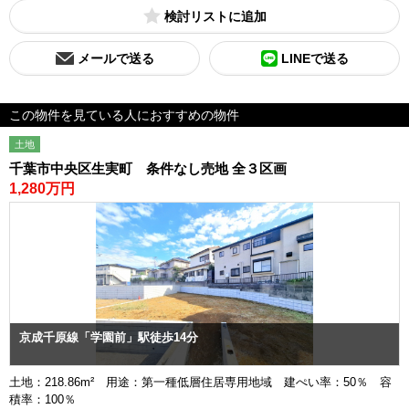
検討リスト
メールで送る
LINEで送る
この物件を見ている人におすすめの物件
土地
千葉市中央区生実町 条件なし売地 全３区画
1,280万円
京成千原線「学園前」駅徒歩14分
土地：218.86m² 用途：第一種低層住居専用地域 建ぺい率：50％ 容
積率：100％