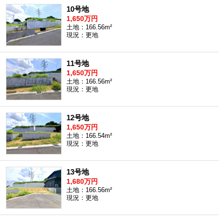
10号地
沖縄全域エリア
1,650万円
沖縄全域エリアの新築一戸建
土地：166.56m²
沖縄全域エリアの中古一戸建
現況：更地
沖縄全域エリアのマンション
沖縄全域エリアの土地
11号地
1,650万円
土地：166.56m²
現況：更地
お客様の声
12号地
1,650万円
全店舗営業社員募集！
土地：166.54m²
現況：更地
13号地
1,680万円
土地：166.56m²
現況：更地