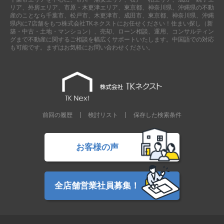
リア、外房エリア、市原・木更津エリア、東京都、神奈川県、沖縄県の不動
産のことなら千葉市、松戸市、木更津市、成田市、東京都、神奈川県、沖縄
県内に7店舗をもつ株式会社TKネクストにお任せください！住まい探し（新
築・中古・土地・マンション）、売却、ローン相談、運用、コンサルティン
グまで不動産に関するご相談を幅広くサポートいたします。中国語での対応
も可能です。まずはお気軽にお問い合わせください。
前回の履歴
検討リスト
保存した検索条件
お客様の声
全店舗営業社員募集！