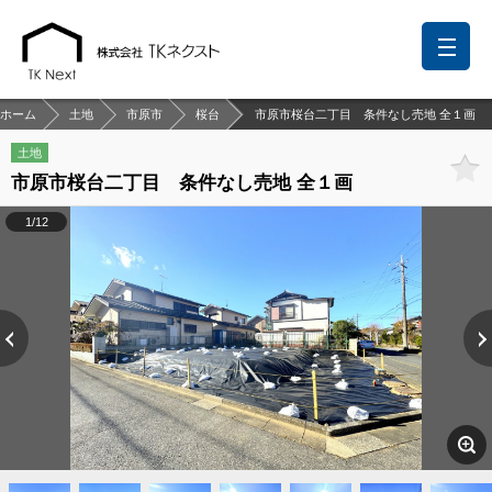
ホーム
土地
市原市
桜台
市原市桜台二丁目 条件なし売地 全１画
土地
市原市桜台二丁目 条件なし売地 全１画
前回の履歴
検討リスト
保存した検索条件
1/12
中国語での対応も可能です
お問い合わせ
営業メールは固くお断りします
お知らせ
千葉本店
松戸支店
成田支店
木更津支店
東京支店
神奈川支店
沖縄支店