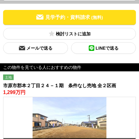
見学予約・資料請求
(無料)
検討リスト
メールで送る
LINEで送る
この物件を見ている人におすすめの物件
土地
市原市郡本２丁目２４－１期 条件なし売地 全２区画
1,299万円