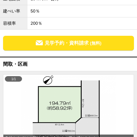
成田･銚子方面エリア
建ぺい率
50％
成田･銚子方面エリアの新築一戸建
成田･銚子方面エリアの中古一戸建
容積率
200％
成田･銚子方面エリアのマンション
成田･銚子方面エリアの土地
四街道･佐倉･八千代方面エリア
見学予約・資料請求
(無料)
四街道･佐倉･八千代方面エリアの新築一戸建
四街道･佐倉･八千代方面エリアの中古一戸建
四街道･佐倉･八千代方面エリアのマンション
間取・区画
四街道･佐倉･八千代方面エリアの土地
船橋･市川･浦安方面エリア
1/1
船橋･市川･浦安方面エリアの新築一戸建
船橋･市川･浦安方面エリアの中古一戸建
船橋･市川･浦安方面エリアのマンション
船橋･市川･浦安方面エリアの土地
千葉市エリア
千葉市エリアの新築一戸建
千葉市エリアの中古一戸建
千葉市エリアのマンション
千葉市エリアの土地