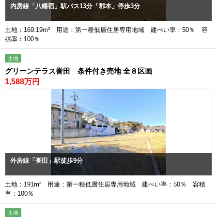
内房線「八幡宿」駅バス13分「郡本」停歩3分
土地：169.19m² 用途：第一種低層住居専用地域 建ぺい率：50％ 容
積率：100％
土地
グリーンテラス誉田 条件付き売地 全８区画
1,588万円
外房線「誉田」駅徒歩9分
土地：191m² 用途：第一種低層住居専用地域 建ぺい率：50％ 容積
率：100％
土地