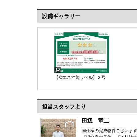
設備ギャラリー
【省エネ性能ラベル】２号
棟
担当スタッフより
【省エネ性能ラベル】
田辺 竜二
同仕様の完成物件ございます