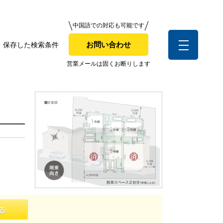
中国語での対応も可能です
中国語での対応も可能です
お問い合わせ
保存した検索条件
お問い合わせ
索条件
営業メールは固くお断りします
営業メールは固くお断りします
お客様の声
全店舗営業社員募集！