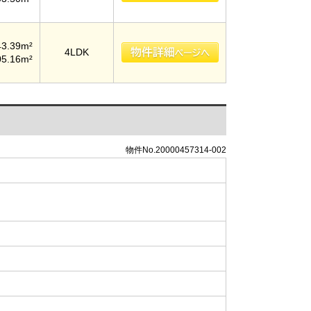
43.39m²
4LDK
05.16m²
物件No.20000457314-002