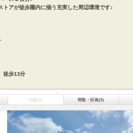
方面エリアの新築一戸建
四街道･佐倉･八千代方面エリアの新築一戸建
ストアが徒歩圏内に揃う充実した周辺環境です♪
方面エリアの中古一戸建
四街道･佐倉･八千代方面エリアの中古一戸建
方面エリアのマンション
四街道･佐倉･八千代方面エリアのマンション
方面エリアの土地
四街道･佐倉･八千代方面エリアの土地
分
内房エリア
の新築一戸建
内房エリアの新築一戸建
の中古一戸建
内房エリアの中古一戸建
のマンション
内房エリアのマンション
の土地
内房エリアの土地
徒歩13分
リア
リアの新築一戸建
内観(0)
間取・区画(3)
リアの中古一戸建
リアのマンション
リアの土地