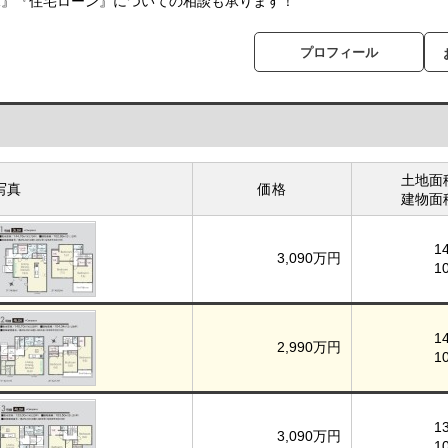
求』『住宅ローン』についての相談も承ります！
プロフィール
土地面
写真
価格
建物面
1
3,090万円
1
1
2,990万円
1
1
3,090万円
1