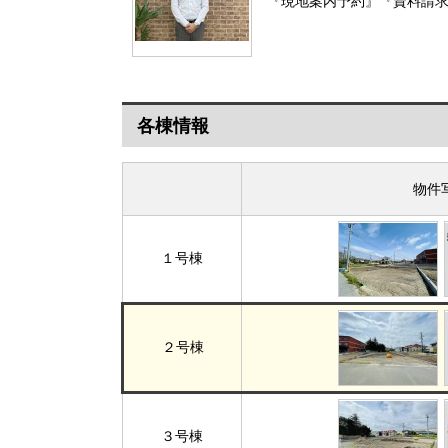
『現地案内予約』『資料請
各棟情報
物件
１号棟
２号棟
３号棟