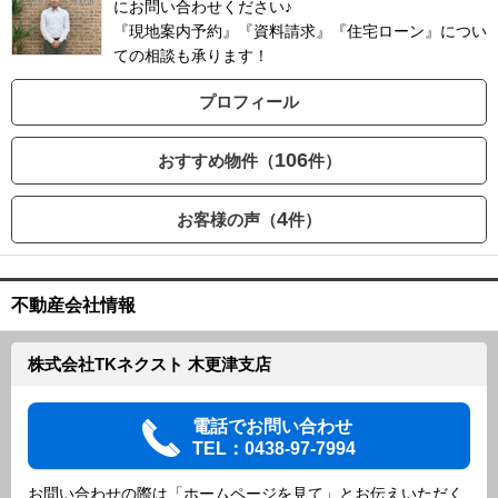
にお問い合わせください♪
『現地案内予約』『資料請求』『住宅ローン』につい
ての相談も承ります！
プロフィール
106
おすすめ物件（
件）
4
お客様の声（
件）
不動産会社情報
株式会社TKネクスト 木更津支店
電話でお問い合わせ
TEL：0438-97-7994
お問い合わせの際は「ホームページを見て」とお伝えいただく