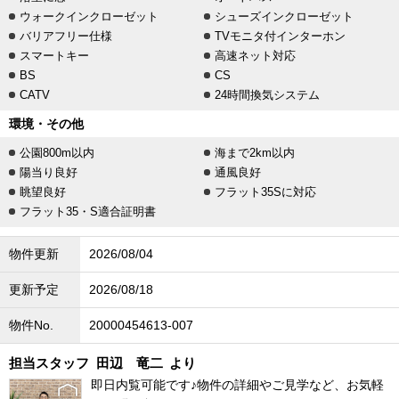
ウォークインクローゼット
シューズインクローゼット
バリアフリー仕様
TVモニタ付インターホン
スマートキー
高速ネット対応
BS
CS
CATV
24時間換気システム
環境・その他
公園800m以内
海まで2km以内
陽当り良好
通風良好
眺望良好
フラット35Sに対応
フラット35・S適合証明書
物件更新
2026/08/04
更新予定
2026/08/18
物件No.
20000454613-007
担当スタッフ
田辺 竜二
より
即日内覧可能です♪物件の詳細やご見学など、お気軽