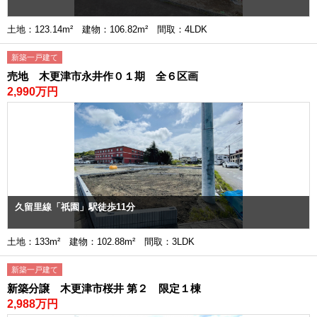
土地：123.14m² 建物：106.82m² 間取：4LDK
新築一戸建て
売地 木更津市永井作０１期 全６区画
2,990万円
久留里線「祇園」駅徒歩11分
土地：133m² 建物：102.88m² 間取：3LDK
新築一戸建て
新築分譲 木更津市桜井 第２ 限定１棟
2,988万円