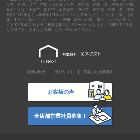
リア、外房エリア、市原・木更津エリア、東京都、神奈川県、沖縄県の不動
産のことなら千葉市、松戸市、木更津市、成田市、東京都、神奈川県、沖縄
県内に7店舗をもつ株式会社TKネクストにお任せください！住まい探し（新
築・中古・土地・マンション）、売却、ローン相談、運用、コンサルティン
グまで不動産に関するご相談を幅広くサポートいたします。中国語での対応
も可能です。まずはお気軽にお問い合わせください。
前回の履歴
検討リスト
保存した検索条件
お客様の声
全店舗営業社員募集！