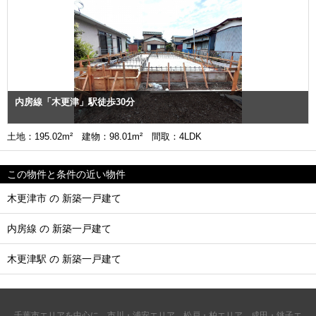
内房線「木更津」駅徒歩30分
土地：195.02m² 建物：98.01m² 間取：4LDK
この物件と条件の近い物件
木更津市 の 新築一戸建て
内房線 の 新築一戸建て
木更津駅 の 新築一戸建て
千葉市エリアを中心に、市川・浦安エリア、松戸・柏エリア、成田・銚子エ