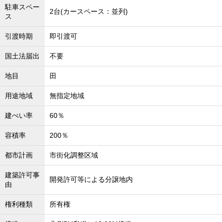
駐車スペー
2台(カースペース：並列)
ス
引渡時期
即引渡可
国土法届出
不要
地目
田
用途地域
無指定地域
建ぺい率
60％
容積率
200％
都市計画
市街化調整区域
建築許可事
開発許可等による分譲地内
由
権利種類
所有権