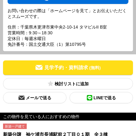
お問い合わせの際は「ホームページを見て」とお伝えいただく
とスムーズです。
住所：千葉県木更津市東中央2-10-14 タマビルII B室
営業時間：9:30～18:30
定休日：毎週水曜日
免許番号：国土交通大臣（1）第10795号
見学予約・資料請求
(無料)
検討リスト
メールで送る
LINEで送る
この物件を見ている人におすすめの物件
新築一戸建て
新築分譲 袖ケ浦市長浦駅前２丁目０１期 全３棟