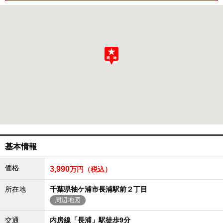
成田･銚子方面エリア
成田･銚子方面エリアの新築一戸建
成田･銚子方面エリアの中古一戸建
成田･銚子方面エリアのマンション
成田･銚子方面エリアの土地
四街道･佐倉･八千代方面エリア
四街道･佐倉･八千代方面エリアの新築一戸建
四街道･佐倉･八千代方面エリアの中古一戸建
四街道･佐倉･八千代方面エリアのマンション
四街道･佐倉･八千代方面エリアの土地
船橋･市川･浦安方面エリア
船橋･市川･浦安方面エリアの新築一戸建
船橋･市川･浦安方面エリアの中古一戸建
基本情報
船橋･市川･浦安方面エリアのマンション
船橋･市川･浦安方面エリアの土地
価格
3,990
万円（税込）
千葉市エリア
所在地
千葉県袖ケ浦市長浦駅前２丁目
千葉市エリアの新築一戸建
周辺地図
千葉市エリアの中古一戸建
千葉市エリアのマンション
千葉市エリアの土地
交通
内房線「長浦」駅徒歩9分