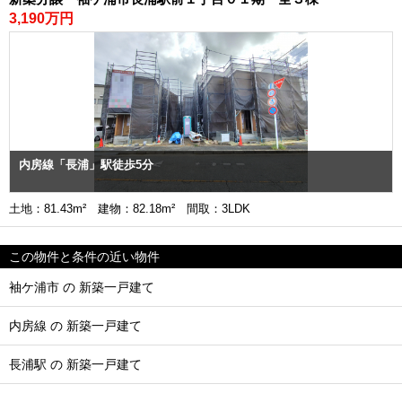
3,190万円
内房線「長浦」駅徒歩5分
土地：81.43m² 建物：82.18m² 間取：3LDK
この物件と条件の近い物件
袖ケ浦市 の 新築一戸建て
内房線 の 新築一戸建て
長浦駅 の 新築一戸建て