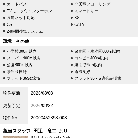
オートバス
全居室フローリング
TVモニタ付インターホン
スマートキー
高速ネット対応
BS
CS
CATV
24時間換気システム
環境・その他
小学校800m以内
保育園・幼稚園800m以内
スーパー400m以内
コンビニ400m以内
公園800m以内
海まで2km以内
陽当り良好
通風良好
フラット35Sに対応
フラット35・S適合証明書
物件更新
2026/08/08
更新予定
2026/08/22
物件No.
20000452898-003
担当スタッフ
田辺 竜二
より