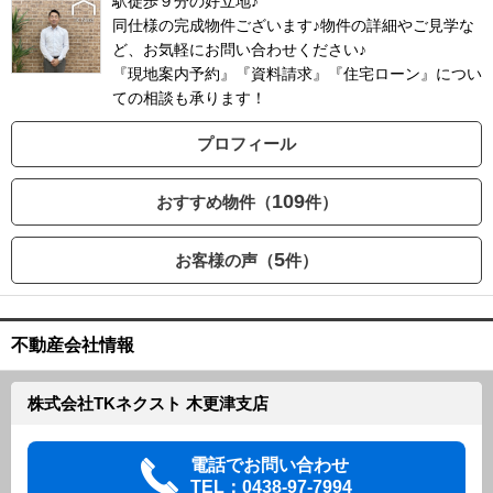
駅徒歩９分の好立地♪
同仕様の完成物件ございます♪物件の詳細やご見学な
ど、お気軽にお問い合わせください♪
『現地案内予約』『資料請求』『住宅ローン』につい
ての相談も承ります！
プロフィール
109
おすすめ物件（
件）
5
お客様の声（
件）
不動産会社情報
株式会社TKネクスト 木更津支店
電話でお問い合わせ
TEL：0438-97-7994