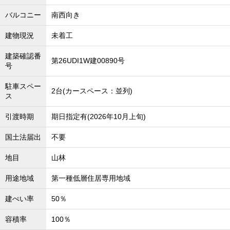
バルコニー
南西向き
建物現況
未着工
建築確認番
第26UDI1W建00890号
号
駐車スペー
2台(カースペース：並列)
ス
引渡時期
期日指定有(2026年10月上旬)
国土法届出
不要
地目
山林
用途地域
第一種低層住居専用地域
建ぺい率
50％
容積率
100％