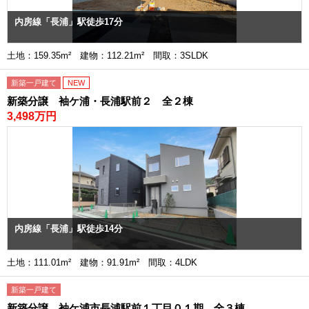
内房線「長浦」駅徒歩17分
土地：159.35m² 建物：112.21m² 間取：3SLDK
新築一戸建て
NEW
新築分譲 袖ケ浦・長浦駅前２ 全２棟
3,498万円
内房線「長浦」駅徒歩14分
土地：111.01m² 建物：91.91m² 間取：4LDK
新築一戸建て
新築分譲 袖ケ浦市長浦駅前１丁目０１期 全３棟