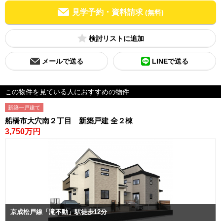
見学予約・資料請求
(無料)
検討リスト
メールで送る
LINEで送る
この物件を見ている人におすすめの物件
新築一戸建て
船橋市大穴南２丁目 新築戸建 全２棟
3,750万円
京成松戸線「滝不動」駅徒歩12分