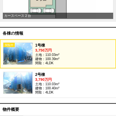
外房エリア
外房エリアの新築一戸建
カースペース２台
外房エリアの中古一戸建
外房エリアのマンション
外房エリアの土地
各棟の情報
内房エリア
内房エリアの新築一戸建
1号棟
内房エリアの中古一戸建
3,750万円
内房エリアのマンション
土地：110.03m²
内房エリアの土地
建物：100.39m²
間取：4LDK
東京全域エリア
東京全域エリアの新築一戸建
2号棟
東京全域エリアの中古一戸建
3,790万円
東京全域エリアのマンション
東京全域エリアの土地
土地：110.03m²
建物：100.40m²
神奈川全域エリア
間取：4LDK
神奈川全域エリアの新築一戸建
神奈川全域エリアの中古一戸建
神奈川全域エリアのマンション
物件概要
神奈川全域エリアの土地