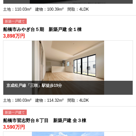
土地：110.03m² 建物：100.39m² 間取：4LDK
新築一戸建て
船橋市みやぎ台５期 新築戸建 全１棟
3,898万円
京成松戸線「三咲」駅徒歩19分
土地：180.03m² 建物：114.32m² 間取：4LDK
新築一戸建て
船橋市習志野台８丁目 新築戸建 全３棟
3,590万円