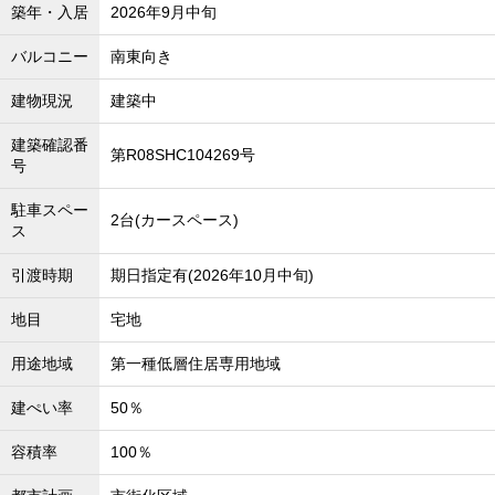
築年・入居
2026年9月中旬
バルコニー
南東向き
建物現況
建築中
建築確認番
第R08SHC104269号
号
駐車スペー
2台(カースペース)
ス
引渡時期
期日指定有(2026年10月中旬)
地目
宅地
用途地域
第一種低層住居専用地域
建ぺい率
50％
容積率
100％