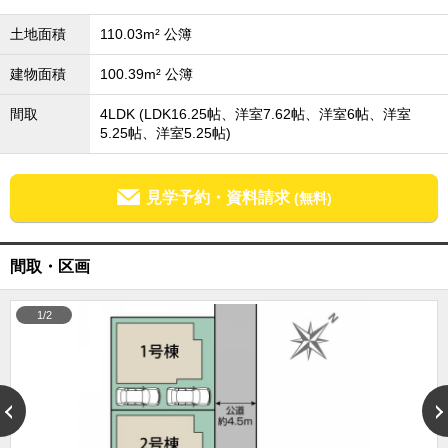
成田･銚子方面エリア
土地面積
110.03m² 公簿
成田･銚子方面エリアの新築一戸建
成田･銚子方面エリアの中古一戸建
建物面積
100.39m² 公簿
成田･銚子方面エリアのマンション
成田･銚子方面エリアの土地
間取
4LDK (LDK16.25帖、洋室7.62帖、洋室6帖、洋室
四街道･佐倉･八千代方面エリア
5.25帖、洋室5.25帖)
四街道･佐倉･八千代方面エリアの新築一戸建
四街道･佐倉･八千代方面エリアの中古一戸建
四街道･佐倉･八千代方面エリアのマンション
見学予約・資料請求
(無料)
四街道･佐倉･八千代方面エリアの土地
船橋･市川･浦安方面エリア
間取・区画
船橋･市川･浦安方面エリアの新築一戸建
船橋･市川･浦安方面エリアの中古一戸建
船橋･市川･浦安方面エリアのマンション
1/2
船橋･市川･浦安方面エリアの土地
千葉市エリア
千葉市エリアの新築一戸建
千葉市エリアの中古一戸建
千葉市エリアのマンション
千葉市エリアの土地