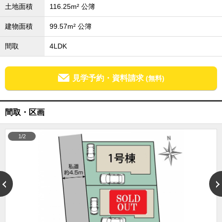
土地面積
116.25m² 公簿
成田･銚子方面エリア
成田･銚子方面エリアの新築一戸建
建物面積
99.57m² 公簿
成田･銚子方面エリアの中古一戸建
成田･銚子方面エリアのマンション
間取
4LDK
成田･銚子方面エリアの土地
四街道･佐倉･八千代方面エリア
見学予約・資料請求
(無料)
四街道･佐倉･八千代方面エリアの新築一戸建
四街道･佐倉･八千代方面エリアの中古一戸建
四街道･佐倉･八千代方面エリアのマンション
四街道･佐倉･八千代方面エリアの土地
間取・区画
船橋･市川･浦安方面エリア
船橋･市川･浦安方面エリアの新築一戸建
1/2
船橋･市川･浦安方面エリアの中古一戸建
船橋･市川･浦安方面エリアのマンション
船橋･市川･浦安方面エリアの土地
千葉市エリア
千葉市エリアの新築一戸建
千葉市エリアの中古一戸建
千葉市エリアのマンション
千葉市エリアの土地