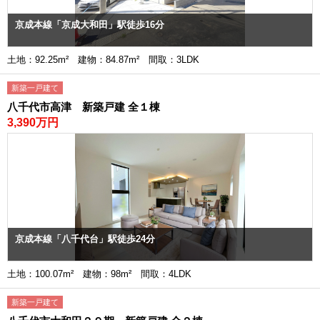
京成本線「京成大和田」駅徒歩16分
土地：92.25m² 建物：84.87m² 間取：3LDK
新築一戸建て
八千代市高津 新築戸建 全１棟
3,390万円
京成本線「八千代台」駅徒歩24分
土地：100.07m² 建物：98m² 間取：4LDK
新築一戸建て