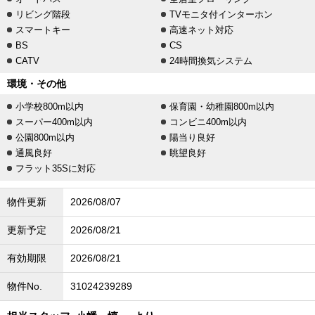
リビング階段
TVモニタ付インターホン
スマートキー
高速ネット対応
BS
CS
CATV
24時間換気システム
環境・その他
小学校800m以内
保育園・幼稚園800m以内
スーパー400m以内
コンビニ400m以内
公園800m以内
陽当り良好
通風良好
眺望良好
フラット35Sに対応
物件更新
2026/08/07
更新予定
2026/08/21
有効期限
2026/08/21
物件No.
31024239289