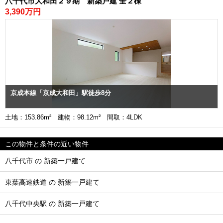
八千代市大和田２９期 新築戸建 全２棟
3,390万円
京成本線「京成大和田」駅徒歩8分
土地：153.86m² 建物：98.12m² 間取：4LDK
この物件と条件の近い物件
八千代市 の 新築一戸建て
東葉高速鉄道 の 新築一戸建て
八千代中央駅 の 新築一戸建て