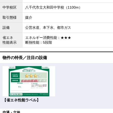
中学校区
八千代市立大和田中学校（1100m）
取引態様
媒介
設備
公営水道、本下水、都市ガス
省エネ
エネルギー消費性能：★★★
性能表示
断熱性能：5段階
物件の特長／注目の設備
【省エネ性能ラベル】
交通・立地