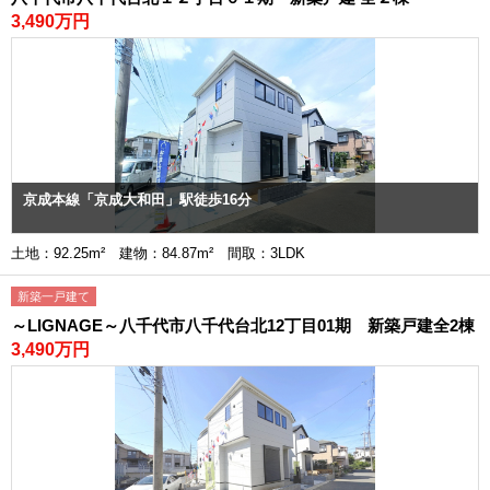
3,490万円
京成本線「京成大和田」駅徒歩16分
土地：92.25m² 建物：84.87m² 間取：3LDK
新築一戸建て
～LIGNAGE～八千代市八千代台北12丁目01期 新築戸建全2棟
3,490万円