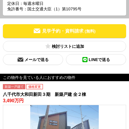
定休日：毎週水曜日
免許番号：国土交通大臣（1）第10795号
見学予約・資料請求
(無料)
検討リスト
メールで送る
LINEで送る
この物件を見ている人におすすめの物件
新築一戸建て
価格変更
八千代市大和田新田３期 新築戸建 全２棟
3,490万円