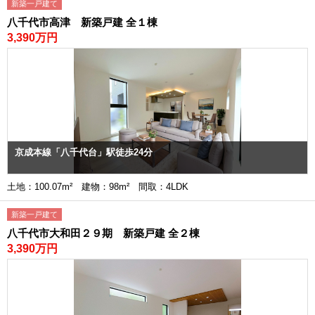
新築一戸建て
八千代市高津 新築戸建 全１棟
3,390万円
京成本線「八千代台」駅徒歩24分
土地：100.07m² 建物：98m² 間取：4LDK
新築一戸建て
八千代市大和田２９期 新築戸建 全２棟
3,390万円