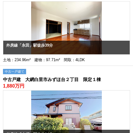
外房線「永田」駅徒歩39分
土地：234.96m² 建物：97.71m² 間取：4LDK
中古一戸建て
中古戸建 大網白里市みずほ台２丁目 限定１棟
1,880万円