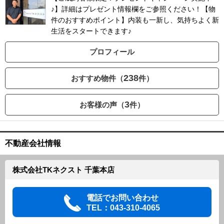
♪】詳細はプレゼント情報欄をご参照ください！【物
件のおすすめポイント】内装も一新し、気持ちよく新
生活をスタートできます♪
プロフィール
238
おすすめ物件（
件）
3
お客様の声（
件）
不動産会社情報
株式会社TKネクスト 千葉本店
電話でお問い合わせ
TEL：043-310-4065