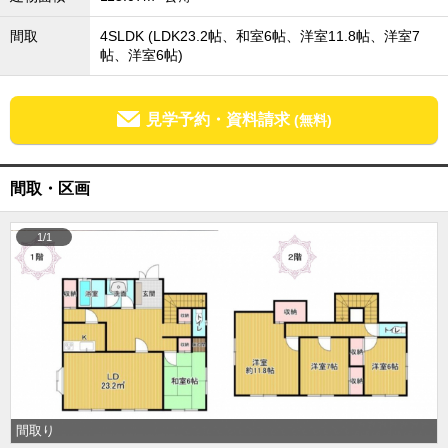
成田･銚子方面エリア
間取
4SLDK (LDK23.2帖、和室6帖、洋室11.8帖、洋室7
成田･銚子方面エリアの新築一戸建
帖、洋室6帖)
成田･銚子方面エリアの中古一戸建
成田･銚子方面エリアのマンション
成田･銚子方面エリアの土地
見学予約・資料請求
(無料)
四街道･佐倉･八千代方面エリア
四街道･佐倉･八千代方面エリアの新築一戸建
四街道･佐倉･八千代方面エリアの中古一戸建
間取・区画
四街道･佐倉･八千代方面エリアのマンション
四街道･佐倉･八千代方面エリアの土地
1/1
船橋･市川･浦安方面エリア
船橋･市川･浦安方面エリアの新築一戸建
船橋･市川･浦安方面エリアの中古一戸建
船橋･市川･浦安方面エリアのマンション
船橋･市川･浦安方面エリアの土地
千葉市エリア
千葉市エリアの新築一戸建
千葉市エリアの中古一戸建
千葉市エリアのマンション
間取り
千葉市エリアの土地