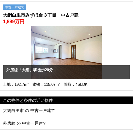
中古一戸建て
大網白里市みずほ台３丁目 中古戸建
1,899万円
外房線「大網」駅徒歩20分
土地：192.7m² 建物：115.07m² 間取：4SLDK
この物件と条件の近い物件
大網白里市 の 中古一戸建て
外房線 の 中古一戸建て