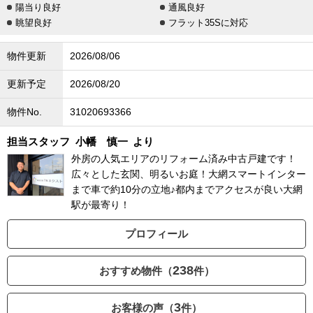
陽当り良好
通風良好
眺望良好
フラット35Sに対応
物件更新
2026/08/06
更新予定
2026/08/20
物件No.
31020693366
担当スタッフ
小幡 慎一
より
外房の人気エリアのリフォーム済み中古戸建です！
広々とした玄関、明るいお庭！大網スマートインター
まで車で約10分の立地♪都内までアクセスが良い大網
駅が最寄り！
プロフィール
238
おすすめ物件（
件）
3
お客様の声（
件）