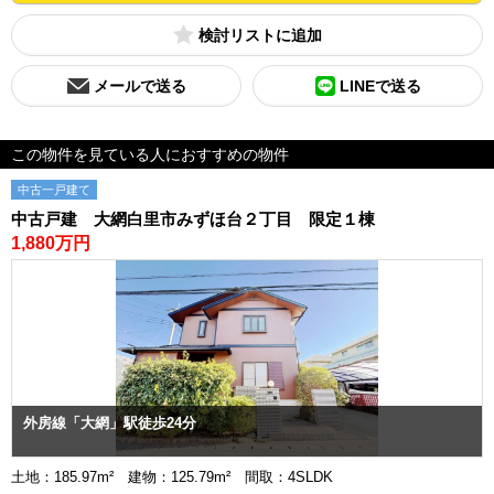
検討リスト
メールで送る
LINEで送る
この物件を見ている人におすすめの物件
中古一戸建て
中古戸建 大網白里市みずほ台２丁目 限定１棟
1,880万円
外房線「大網」駅徒歩24分
土地：185.97m² 建物：125.79m² 間取：4SLDK