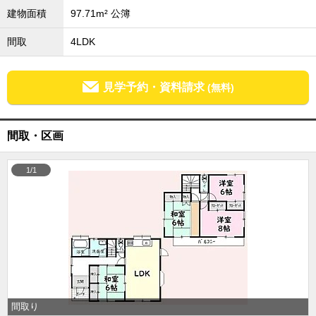
建物面積
97.71m² 公簿
成田･銚子方面エリア
成田･銚子方面エリアの新築一戸建
間取
4LDK
成田･銚子方面エリアの中古一戸建
成田･銚子方面エリアのマンション
成田･銚子方面エリアの土地
見学予約・資料請求
(無料)
四街道･佐倉･八千代方面エリア
四街道･佐倉･八千代方面エリアの新築一戸建
四街道･佐倉･八千代方面エリアの中古一戸建
間取・区画
四街道･佐倉･八千代方面エリアのマンション
四街道･佐倉･八千代方面エリアの土地
1/1
船橋･市川･浦安方面エリア
船橋･市川･浦安方面エリアの新築一戸建
船橋･市川･浦安方面エリアの中古一戸建
船橋･市川･浦安方面エリアのマンション
船橋･市川･浦安方面エリアの土地
千葉市エリア
千葉市エリアの新築一戸建
千葉市エリアの中古一戸建
千葉市エリアのマンション
間取り
千葉市エリアの土地