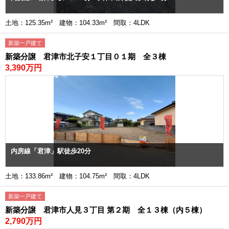
土地：125.35m² 建物：104.33m² 間取：4LDK
新築一戸建て
新築分譲 君津市北子安１丁目０１期 全３棟
3,390万円
内房線「君津」駅徒歩20分
土地：133.86m² 建物：104.75m² 間取：4LDK
新築一戸建て
新築分譲 君津市人見３丁目 第２期 全１３棟（内５棟）
2,790万円