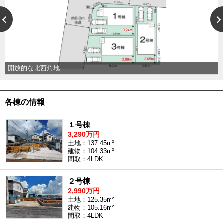
沖縄全域エリア
沖縄全域エリアの新築一戸建
沖縄全域エリアの中古一戸建
沖縄全域エリアのマンション
沖縄全域エリアの土地
開放的な北西角地
お客様の声
各棟の情報
１号棟
3,290万円
全店舗営業社員募集！
土地：137.45m²
建物：104.33m²
間取：4LDK
２号棟
2,990万円
土地：125.35m²
建物：105.16m²
間取：4LDK