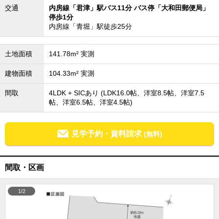
交通
内房線「君津」駅バス11分 バス停「大和田郵便局」
外房エリア
停歩1分
外房エリアの新築一戸建
内房線「青堀」駅徒歩25分
外房エリアの中古一戸建
外房エリアのマンション
外房エリアの土地
土地面積
141.78m² 実測
内房エリア
建物面積
104.33m² 実測
内房エリアの新築一戸建
内房エリアの中古一戸建
間取
4LDK + SICあり (LDK16.0帖、洋室8.5帖、洋室7.5
内房エリアのマンション
帖、洋室6.5帖、洋室4.5帖)
内房エリアの土地
東京全域エリア
見学予約・資料請求
東京全域エリアの新築一戸建
(無料)
東京全域エリアの中古一戸建
東京全域エリアのマンション
東京全域エリアの土地
間取・区画
神奈川全域エリア
神奈川全域エリアの新築一戸建
1/2
神奈川全域エリアの中古一戸建
神奈川全域エリアのマンション
神奈川全域エリアの土地