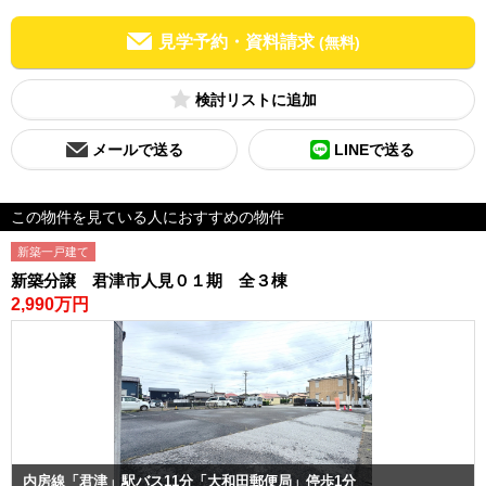
見学予約・資料請求
(無料)
検討リスト
メールで送る
LINEで送る
この物件を見ている人におすすめの物件
新築一戸建て
新築分譲 君津市人見０１期 全３棟
2,990万円
内房線「君津」駅バス11分「大和田郵便局」停歩1分