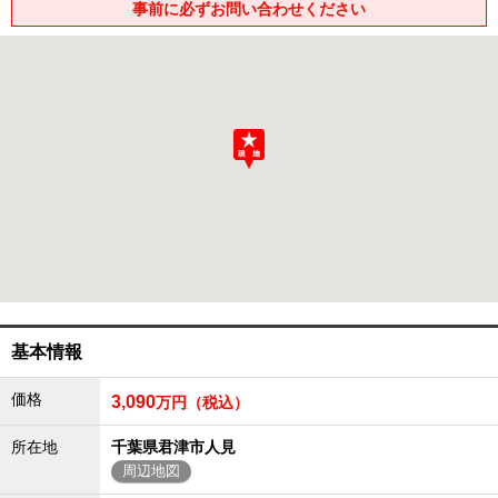
事前に必ずお問い合わせください
成田･銚子方面エリア
成田･銚子方面エリアの新築一戸建
成田･銚子方面エリアの中古一戸建
成田･銚子方面エリアのマンション
成田･銚子方面エリアの土地
四街道･佐倉･八千代方面エリア
四街道･佐倉･八千代方面エリアの新築一戸建
四街道･佐倉･八千代方面エリアの中古一戸建
四街道･佐倉･八千代方面エリアのマンション
四街道･佐倉･八千代方面エリアの土地
船橋･市川･浦安方面エリア
船橋･市川･浦安方面エリアの新築一戸建
船橋･市川･浦安方面エリアの中古一戸建
船橋･市川･浦安方面エリアのマンション
基本情報
船橋･市川･浦安方面エリアの土地
千葉市エリア
価格
3,090
万円（税込）
千葉市エリアの新築一戸建
所在地
千葉県君津市人見
千葉市エリアの中古一戸建
千葉市エリアのマンション
周辺地図
千葉市エリアの土地