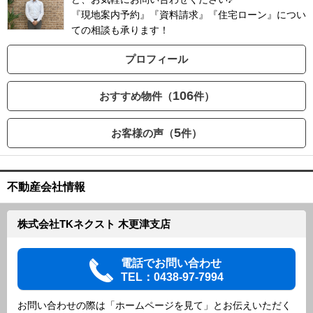
『現地案内予約』『資料請求』『住宅ローン』につい
ての相談も承ります！
プロフィール
106
おすすめ物件（
件）
5
お客様の声（
件）
不動産会社情報
株式会社TKネクスト 木更津支店
電話でお問い合わせ
TEL：0438-97-7994
お問い合わせの際は「ホームページを見て」とお伝えいただく