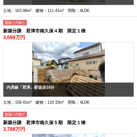
土地：163.48m² 建物：111.41m² 間取：4LDK
新築一戸建て
新築分譲 君津市南久保４期 限定１棟
3,699万円
内房線「君津」駅徒歩18分
土地：159.41m² 建物：110.33m² 間取：4LDK
新築一戸建て
新築分譲 君津市南久保５期 限定１棟
3,788万円