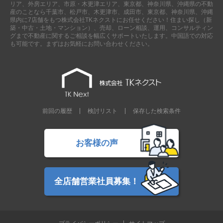
リア、外房エリア、市原・木更津エリア、東京都、神奈川県、沖縄県の不動
産のことなら千葉市、松戸市、木更津市、成田市、東京都、神奈川県、沖縄
県内に7店舗をもつ株式会社TKネクストにお任せください！住まい探し（新
築・中古・土地・マンション）、売却、ローン相談、運用、コンサルティン
グまで不動産に関するご相談を幅広くサポートいたします。中国語での対応
も可能です。まずはお気軽にお問い合わせください。
前回の履歴
検討リスト
保存した検索条件
お客様の声
全店舗営業社員募集！