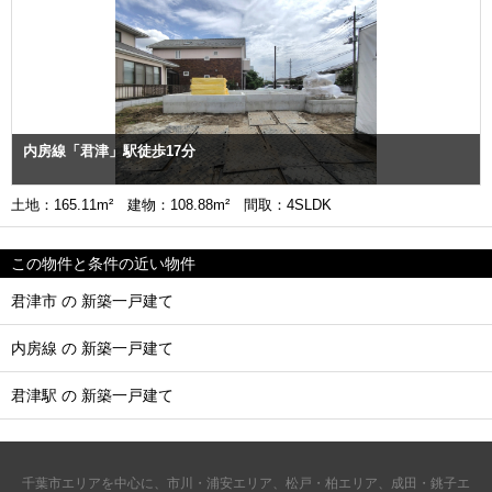
内房線「君津」駅徒歩17分
土地：165.11m² 建物：108.88m² 間取：4SLDK
この物件と条件の近い物件
君津市 の 新築一戸建て
内房線 の 新築一戸建て
君津駅 の 新築一戸建て
千葉市エリアを中心に、市川・浦安エリア、松戸・柏エリア、成田・銚子エ