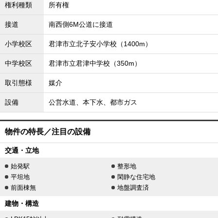
権利種類
所有権
接道
南西側6M公道に接道
小学校区
君津市立北子安小学校（1400m）
中学校区
君津市立君津中学校（350m）
取引態様
媒介
設備
公営水道、本下水、都市ガス
物件の特長／注目の設備
交通・立地
始発駅
整形地
平坦地
閑静な住宅地
前面棟無
地盤調査済
建物・構造