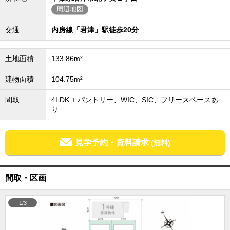
周辺地図
外房エリア
外房エリアの新築一戸建
交通
内房線「君津」駅徒歩20分
外房エリアの中古一戸建
外房エリアのマンション
外房エリアの土地
土地面積
133.86m²
内房エリア
建物面積
104.75m²
内房エリアの新築一戸建
内房エリアの中古一戸建
間取
4LDK + パントリー、WIC、SIC、フリースペースあ
内房エリアのマンション
内房エリアの土地
り
東京全域エリア
東京全域エリアの新築一戸建
見学予約・資料請求
(無料)
東京全域エリアの中古一戸建
東京全域エリアのマンション
東京全域エリアの土地
間取・区画
神奈川全域エリア
神奈川全域エリアの新築一戸建
1/3
神奈川全域エリアの中古一戸建
神奈川全域エリアのマンション
神奈川全域エリアの土地