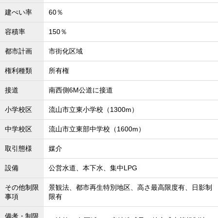
建ぺい率
60％
容積率
150％
都市計画
市街化区域
権利種類
所有権
接道
南西側6M公道に接道
小学校区
流山市立東小学校（1300m）
中学校区
流山市立東部中学校（1600m）
取引態様
媒介
設備
公営水道、本下水、集中LPG
その他制限
景観法、都市再生特別地区、高さ最高限度有、日影制
事項
限有
備考・制限