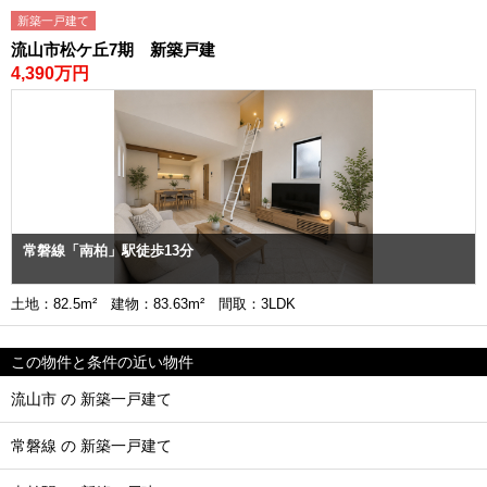
新築一戸建て
流山市松ケ丘7期 新築戸建
4,390万円
常磐線「南柏」駅徒歩13分
土地：82.5m² 建物：83.63m² 間取：3LDK
この物件と条件の近い物件
流山市 の 新築一戸建て
常磐線 の 新築一戸建て