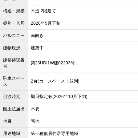
構造・規模
木造 2階建て
築年・入居
2026年9月下旬
バルコニー
南向き
建物現況
建築中
建築確認番
第26UDI1W建02293号
号
駐車スペー
2台(カースペース：並列)
ス
引渡時期
期日指定有(2026年10月下旬)
国土法届出
不要
地目
宅地
用途地域
第一種低層住居専用地域