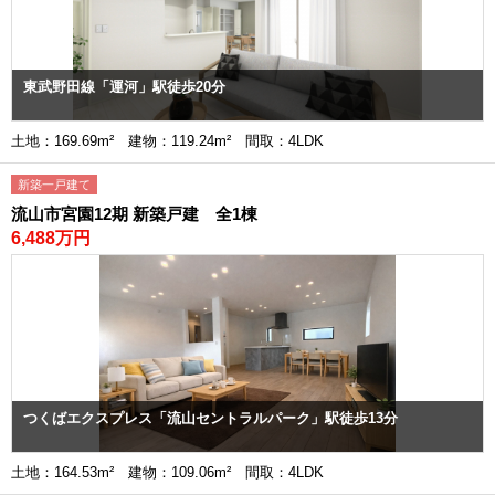
東武野田線「運河」駅徒歩20分
土地：169.69m² 建物：119.24m² 間取：4LDK
新築一戸建て
流山市宮園12期 新築戸建 全1棟
6,488万円
つくばエクスプレス「流山セントラルパーク」駅徒歩13分
土地：164.53m² 建物：109.06m² 間取：4LDK