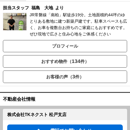
担当スタッフ
福島 大地
より
JR常磐線「南柏」駅徒歩19分。土地面積約44坪のゆ
とりある敷地に建つ新築戸建です。駐車スペースも広
く、お車を複数台お持ちのご家庭にもおすすめです。
ぜひ現地で広さと住み心地をご体感ください
プロフィール
134
おすすめ物件（
件）
3
お客様の声（
件）
不動産会社情報
株式会社TKネクスト 松戸支店