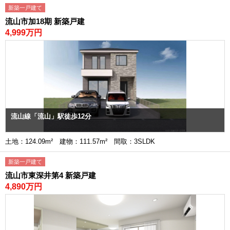
新築一戸建て
流山市加18期 新築戸建
4,999万円
流山線「流山」駅徒歩12分
土地：124.09m² 建物：111.57m² 間取：3SLDK
新築一戸建て
流山市東深井第4 新築戸建
4,890万円