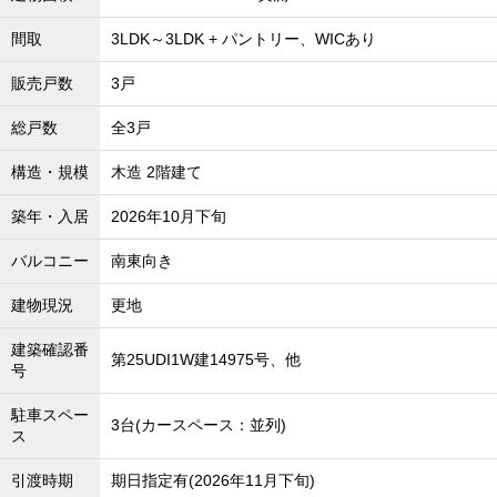
間取
3LDK～3LDK + パントリー、WICあり
販売戸数
3戸
総戸数
全3戸
構造・規模
木造 2階建て
築年・入居
2026年10月下旬
バルコニー
南東向き
建物現況
更地
建築確認番
第25UDI1W建14975号、他
号
駐車スペー
3台(カースペース：並列)
ス
引渡時期
期日指定有(2026年11月下旬)