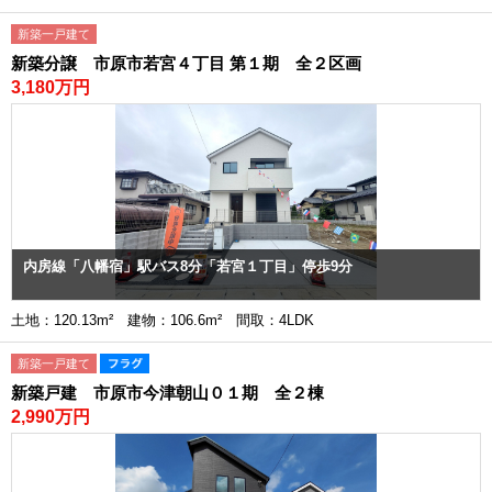
新築一戸建て
新築分譲 市原市若宮４丁目 第１期 全２区画
3,180万円
内房線「八幡宿」駅バス8分「若宮１丁目」停歩9分
土地：120.13m² 建物：106.6m² 間取：4LDK
新築一戸建て
新築戸建 市原市今津朝山０１期 全２棟
2,990万円