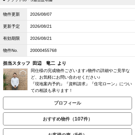
物件更新
2026/08/07
更新予定
2026/08/21
有効期限
2026/08/21
物件No.
20000455768
担当スタッフ
田辺 竜二
より
同仕様の完成物件ございます♪物件の詳細やご見学な
ど、お気軽にお問い合わせください♪
『現地案内予約』『資料請求』『住宅ローン』につい
ての相談も承ります！
プロフィール
107
おすすめ物件（
件）
5
お客様の声（
件）