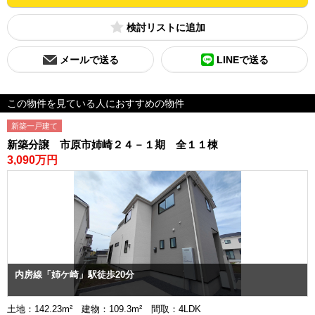
検討リスト
メールで送る
LINEで送る
この物件を見ている人におすすめの物件
新築一戸建て
新築分譲 市原市姉崎２４－１期 全１１棟
3,090万円
内房線「姉ケ崎」駅徒歩20分
土地：142.23m² 建物：109.3m² 間取：4LDK