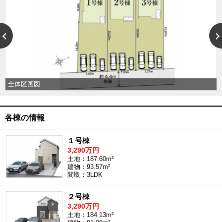
外房エリア
外房エリアの新築一戸建
外房エリアの中古一戸建
外房エリアのマンション
外房エリアの土地
内房エリア
内房エリアの新築一戸建
全体区画図
内房エリアの中古一戸建
内房エリアのマンション
内房エリアの土地
各棟の情報
東京全域エリア
東京全域エリアの新築一戸建
１号棟
東京全域エリアの中古一戸建
3,290万円
東京全域エリアのマンション
土地：187.60m²
東京全域エリアの土地
建物：93.57m²
間取：3LDK
神奈川全域エリア
神奈川全域エリアの新築一戸建
２号棟
神奈川全域エリアの中古一戸建
3,290万円
神奈川全域エリアのマンション
土地：184.13m²
神奈川全域エリアの土地