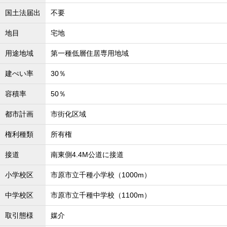
国土法届出
不要
地目
宅地
用途地域
第一種低層住居専用地域
建ぺい率
30％
容積率
50％
都市計画
市街化区域
権利種類
所有権
接道
南東側4.4M公道に接道
小学校区
市原市立千種小学校（1000m）
中学校区
市原市立千種中学校（1100m）
取引態様
媒介