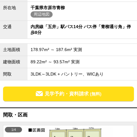
成田･銚子方面エリア
所在地
千葉県市原市青柳
周辺地図
成田･銚子方面エリアの新築一戸建
成田･銚子方面エリアの中古一戸建
成田･銚子方面エリアのマンション
交通
内房線「五井」駅バス14分 バス停「青柳通り角」停
成田･銚子方面エリアの土地
歩8分
四街道･佐倉･八千代方面エリア
四街道･佐倉･八千代方面エリアの新築一戸建
土地面積
178.97m² ～ 187.6m² 実測
四街道･佐倉･八千代方面エリアの中古一戸建
四街道･佐倉･八千代方面エリアのマンション
建物面積
89.22m² ～ 93.57m² 実測
四街道･佐倉･八千代方面エリアの土地
間取
3LDK～3LDK + パントリー、WICあり
船橋･市川･浦安方面エリア
船橋･市川･浦安方面エリアの新築一戸建
船橋･市川･浦安方面エリアの中古一戸建
見学予約・資料請求
(無料)
船橋･市川･浦安方面エリアのマンション
船橋･市川･浦安方面エリアの土地
千葉市エリア
間取・区画
千葉市エリアの新築一戸建
千葉市エリアの中古一戸建
千葉市エリアのマンション
1/4
千葉市エリアの土地