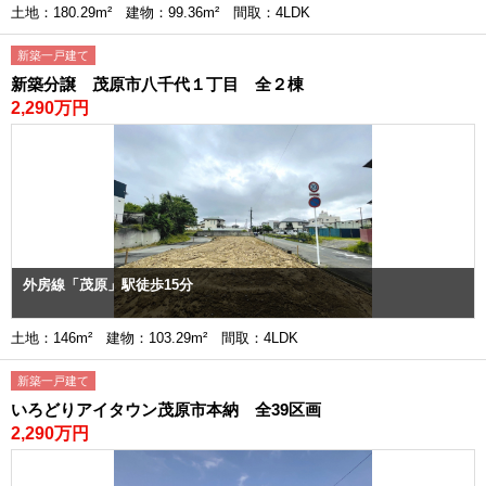
土地：180.29m² 建物：99.36m² 間取：4LDK
新築一戸建て
新築分譲 茂原市八千代１丁目 全２棟
2,290万円
外房線「茂原」駅徒歩15分
土地：146m² 建物：103.29m² 間取：4LDK
新築一戸建て
いろどりアイタウン茂原市本納 全39区画
2,290万円