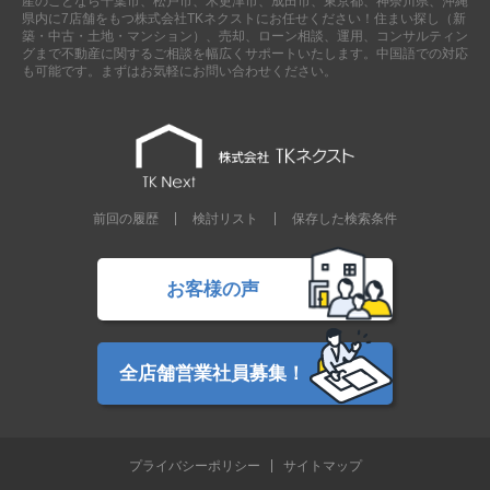
産のことなら千葉市、松戸市、木更津市、成田市、東京都、神奈川県、沖縄
県内に7店舗をもつ株式会社TKネクストにお任せください！住まい探し（新
築・中古・土地・マンション）、売却、ローン相談、運用、コンサルティン
グまで不動産に関するご相談を幅広くサポートいたします。中国語での対応
も可能です。まずはお気軽にお問い合わせください。
前回の履歴
検討リスト
保存した検索条件
お客様の声
全店舗営業社員募集！
プライバシーポリシー
サイトマップ