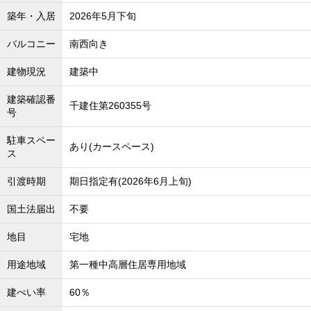
築年・入居
2026年5月下旬
バルコニー
南西向き
建物現況
建築中
建築確認番
千建住第260355号
号
駐車スペー
あり(カースペース)
ス
引渡時期
期日指定有(2026年6月上旬)
国土法届出
不要
地目
宅地
用途地域
第一種中高層住居専用地域
建ぺい率
60％