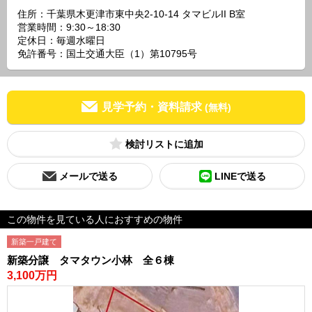
住所：千葉県木更津市東中央2-10-14 タマビルII B室
営業時間：9:30～18:30
定休日：毎週水曜日
免許番号：国土交通大臣（1）第10795号
見学予約・資料請求
(無料)
検討リスト
メールで送る
LINEで送る
この物件を見ている人におすすめの物件
新築一戸建て
新築分譲 タマタウン小林 全６棟
3,100万円