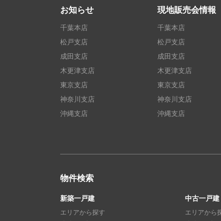
お知らせ
現地販売会情報
千葉本店
千葉本店
松戸支店
松戸支店
成田支店
成田支店
木更津支店
木更津支店
東京支店
東京支店
神奈川支店
神奈川支店
沖縄支店
沖縄支店
物件検索
新築一戸建
中古一戸建
エリアから探す
エリアから