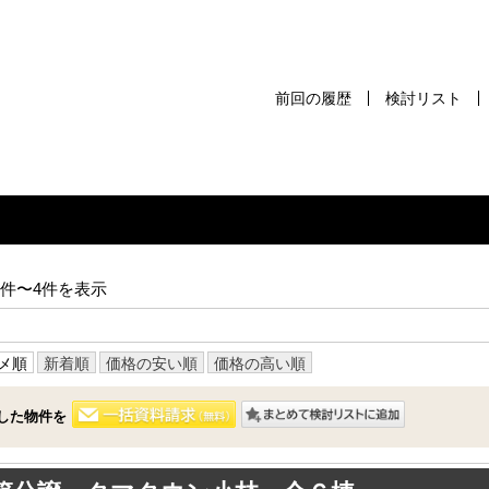
前回の履歴
検討リスト
前回の履歴
検討リスト
保存した検
スタッフ紹介
売却査定
1件〜4件を表示
千葉本店
会社案内
松戸支店
メ順
新着順
価格の安い順
価格の高い順
お問い合わせ
成田支店
サイトマップ
した物件を
木更津支店
プライバシーポリシー
東京支店