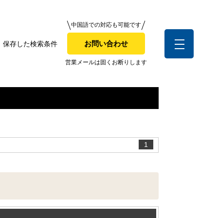
中国語での対応も可能です
中国語での対応も可能です
お問い合わせ
保存した検索条件
お問い合わせ
索条件
営業メールは固くお断りします
営業メールは固くお断りします
お客様の声
1
全店舗営業社員募集！