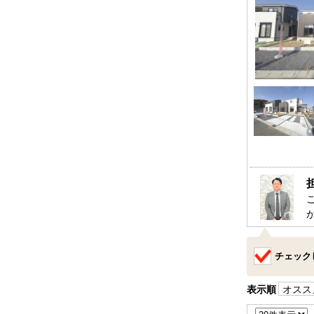
チェック
表示順
オスス