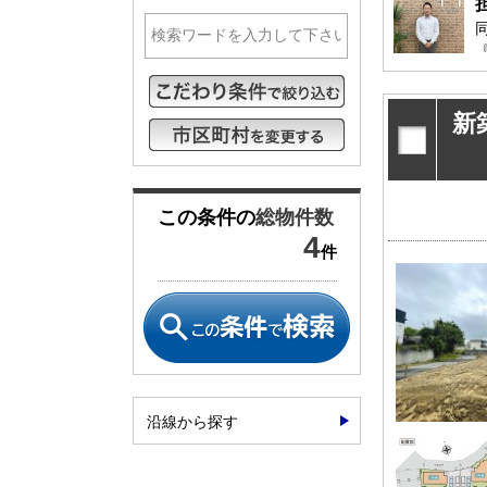
松戸･柏方面エリアの新築一戸建
成田･銚子
松戸･柏方面エリアの中古一戸建
成田･銚子
松戸･柏方面エリアのマンション
成田･銚子
松戸･柏方面エリアの土地
成田･銚子
新
千葉市エリア
外房エリア
千葉市エリアの新築一戸建
外房エリア
千葉市エリアの中古一戸建
外房エリア
この条件の
総物件数
千葉市エリアのマンション
外房エリア
4
件
千葉市エリアの土地
外房エリア
神奈川全域エリア
沖縄全域エ
神奈川全域エリアの新築一戸建
沖縄全域エ
神奈川全域エリアの中古一戸建
沖縄全域エ
神奈川全域エリアのマンション
沖縄全域エ
沿線から探す
神奈川全域エリアの土地
沖縄全域エ