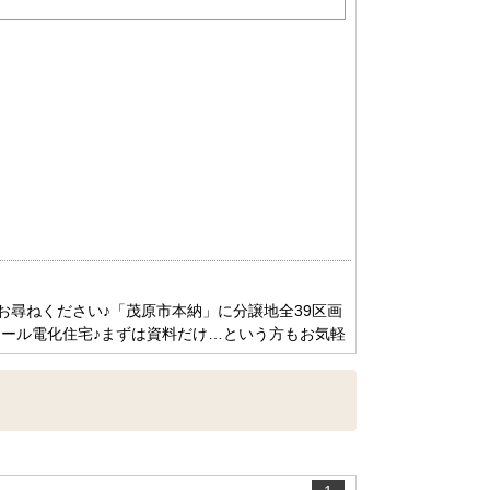
お尋ねください♪「茂原市本納」に分譲地全39区画
のオール電化住宅♪まずは資料だけ…という方もお気軽