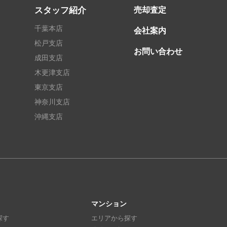
スタッフ紹介
売却査定
千葉本店
会社案内
松戸支店
お問い合わせ
成田支店
木更津支店
東京支店
神奈川支店
沖縄支店
マンション
探す
エリアから探す