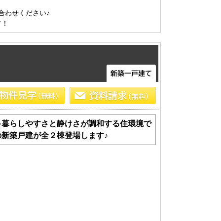
船橋･市川･浦安方面エリアの新築一戸建
わせください♪

船橋･市川･浦安方面エリアの中古一戸建
す！
船橋･市川･浦安方面エリアのマンション
船橋･市川･浦安方面エリアの土地
東京全域エリア
東京全域エリアの新築一戸建
東京全域エリアの中古一戸建
東京全域エリアのマンション
東京全域エリアの土地
♪暮らしやすさと静けさが調和する住環境で
新築戸建が全２棟登場します♪