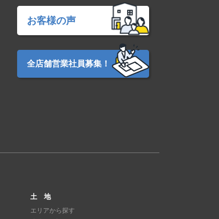
お客様の声
全店舗営業社員募集！
土 地
エリアから探す