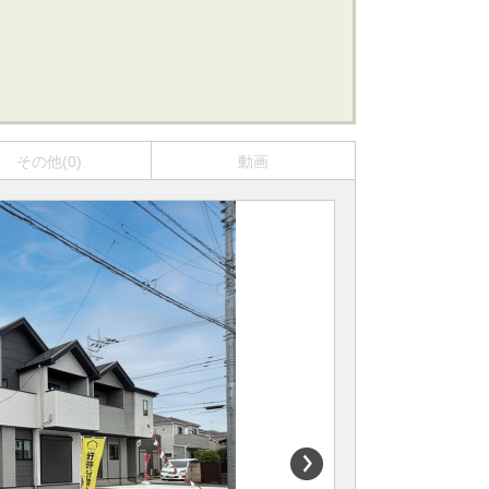
船橋･市川･浦安方面エリアの新築一戸建
船橋･市川･浦安方面エリアの中古一戸建
船橋･市川･浦安方面エリアのマンション
船橋･市川･浦安方面エリアの土地
東京全域エリア
その他(0)
動画
東京全域エリアの新築一戸建
東京全域エリアの中古一戸建
東京全域エリアのマンション
東京全域エリアの土地