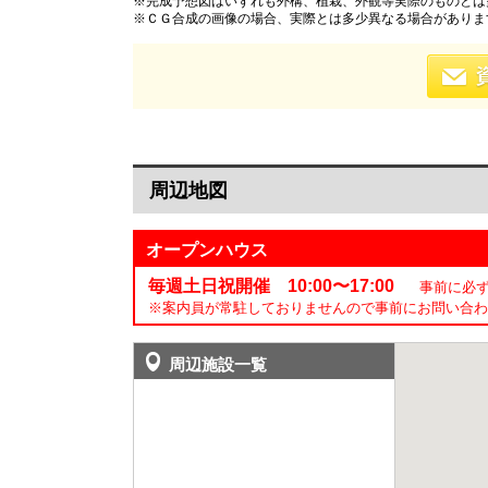
※完成予想図はいずれも外構、植栽、外観等実際のものとは
※ＣＧ合成の画像の場合、実際とは多少異なる場合がありま
周辺地図
オープンハウス
毎週土日祝開催 10:00〜17:00
事前に必ず
※案内員が常駐しておりませんので事前にお問い合わ
周辺施設一覧