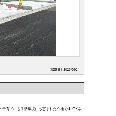
【撮影日】2026/06/14
の子育てにも生活環境にも恵まれた立地です♪TKネ