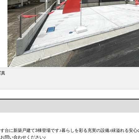
写真
す台に新築戸建て3棟登場です♪暮らしを彩る充実の設備♪緑溢れる安心
お問い合わせください♪