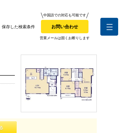
中国語での対応も可能です
中国語での対応も可能です
お問い合わせ
保存した検索条件
お問い合わせ
索条件
営業メールは固くお断りします
営業メールは固くお断りします
お客様の声
全店舗営業社員募集！