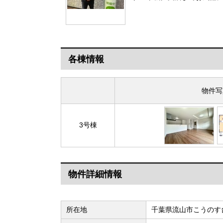
各棟情報
物件写
3号棟
物件詳細情報
所在地
千葉県流山市こうのす