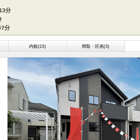
方面エリアの新築一戸建
四街道･佐倉･八千代方面エリアの新築一戸建
13分
方面エリアの中古一戸建
四街道･佐倉･八千代方面エリアの中古一戸建
分
方面エリアのマンション
四街道･佐倉･八千代方面エリアのマンション
7分
方面エリアの土地
四街道･佐倉･八千代方面エリアの土地
内房エリア
内観(23)
間取・区画(3)
の新築一戸建
内房エリアの新築一戸建
の中古一戸建
内房エリアの中古一戸建
のマンション
内房エリアのマンション
の土地
内房エリアの土地
リア
リアの新築一戸建
リアの中古一戸建
リアのマンション
リアの土地