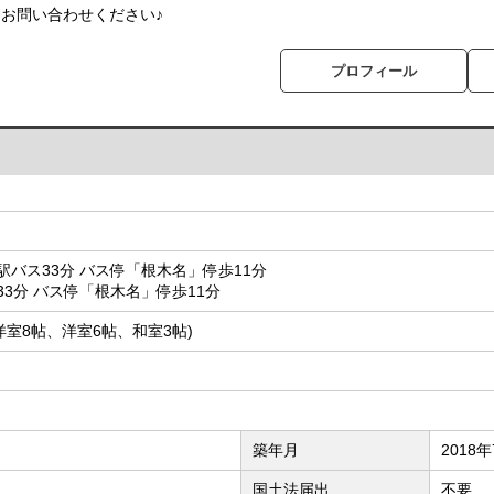
お問い合わせください♪
プロフィール
バス33分 バス停「根木名」停歩11分
3分 バス停「根木名」停歩11分
5帖、洋室8帖、洋室6帖、和室3帖)
築年月
2018
国土法届出
不要