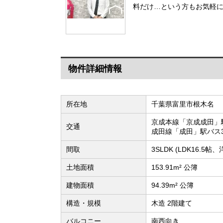
料だけ…という方もお気軽に
物件詳細情報
所在地
千葉県富里市根木名
京成本線「京成成田」駅
交通
成田線「成田」駅バス3
間取
3SLDK (LDK16.
土地面積
153.91m² 公簿
建物面積
94.39m² 公簿
構造・規模
木造 2階建て
バルコニー
南西向き