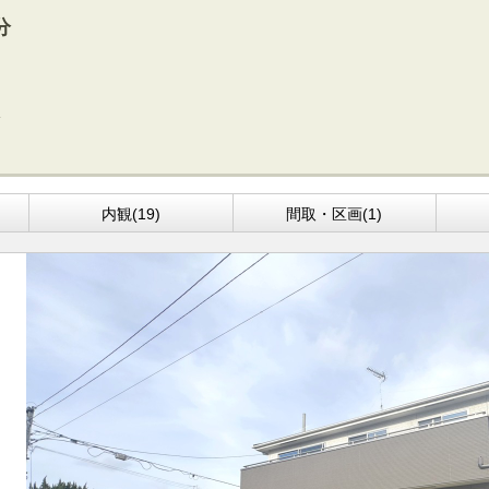
方面エリアの新築一戸建
四街道･佐倉･八千代方面エリアの新築一戸建
分
方面エリアの中古一戸建
四街道･佐倉･八千代方面エリアの中古一戸建
方面エリアのマンション
四街道･佐倉･八千代方面エリアのマンション
方面エリアの土地
四街道･佐倉･八千代方面エリアの土地
内房エリア
の新築一戸建
内房エリアの新築一戸建
の中古一戸建
内房エリアの中古一戸建
内観(19)
間取・区画(1)
のマンション
内房エリアのマンション
の土地
内房エリアの土地
リア
リアの新築一戸建
リアの中古一戸建
リアのマンション
リアの土地