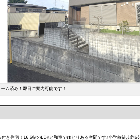
ォーム済み！即日ご案内可能です！
ム付き住宅！16.5帖のLDKと和室でゆとりある空間です♪小学校徒歩約