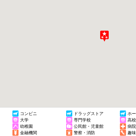
コンビニ
ドラッグストア
ホー
大学
専門学校
高校
幼稚園
公民館・児童館
病院
金融機関
警察・消防
趣味