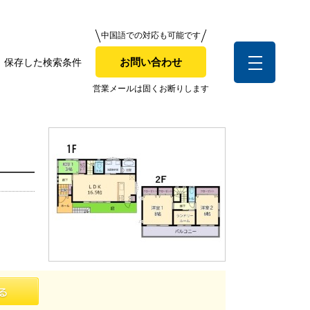
中国語での対応も可能です
中国語での対応も可能です
お問い合わせ
保存した検索条件
お問い合わせ
索条件
営業メールは固くお断りします
営業メールは固くお断りします
お客様の声
全店舗営業社員募集！