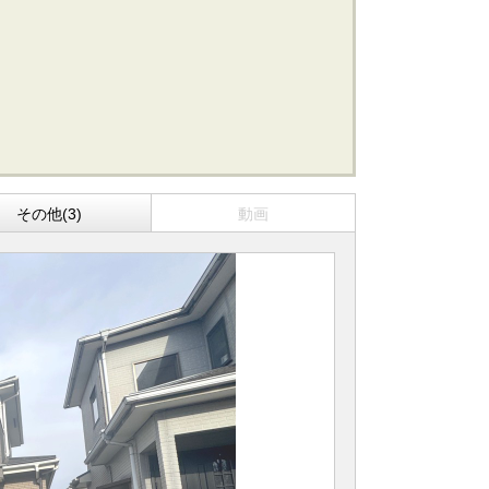
船橋･市川･浦安方面エリアの新築一戸建
船橋･市川･浦安方面エリアの中古一戸建
船橋･市川･浦安方面エリアのマンション
船橋･市川･浦安方面エリアの土地
東京全域エリア
東京全域エリアの新築一戸建
東京全域エリアの中古一戸建
その他(3)
動画
東京全域エリアのマンション
東京全域エリアの土地