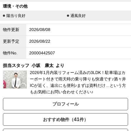
環境・その他
陽当り良好
通風良好
物件更新
2026/08/08
更新予定
2026/08/22
物件No.
20000442507
担当スタッフ
小坂 康太
より
2026年1月内装リフォーム済みの3LDK！駐車場はカ
ーポート付きで雨天時の乗り降りも快適です♪酒々井
ICが近く、遠出にも便利♪まずは資料だけ…という方
もお気軽にお問い合わせください♪
プロフィール
41
おすすめ物件（
件）