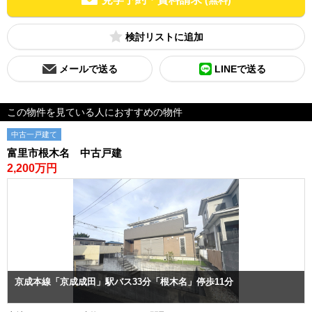
(無料)
検討リスト
メールで送る
LINEで送る
この物件を見ている人におすすめの物件
中古一戸建て
富里市根木名 中古戸建
2,200万円
京成本線「京成成田」駅バス33分「根木名」停歩11分