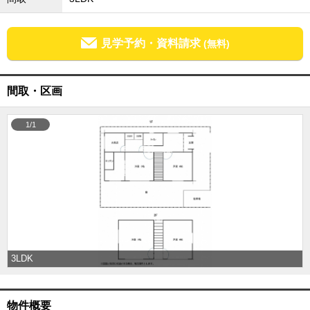
成田･銚子方面エリア
成田･銚子方面エリアの新築一戸建
見学予約・資料請求
(無料)
成田･銚子方面エリアの中古一戸建
成田･銚子方面エリアのマンション
成田･銚子方面エリアの土地
間取・区画
四街道･佐倉･八千代方面エリア
四街道･佐倉･八千代方面エリアの新築一戸建
四街道･佐倉･八千代方面エリアの中古一戸建
1/1
四街道･佐倉･八千代方面エリアのマンション
四街道･佐倉･八千代方面エリアの土地
船橋･市川･浦安方面エリア
船橋･市川･浦安方面エリアの新築一戸建
船橋･市川･浦安方面エリアの中古一戸建
船橋･市川･浦安方面エリアのマンション
船橋･市川･浦安方面エリアの土地
千葉市エリア
3LDK
千葉市エリアの新築一戸建
千葉市エリアの中古一戸建
千葉市エリアのマンション
千葉市エリアの土地
物件概要