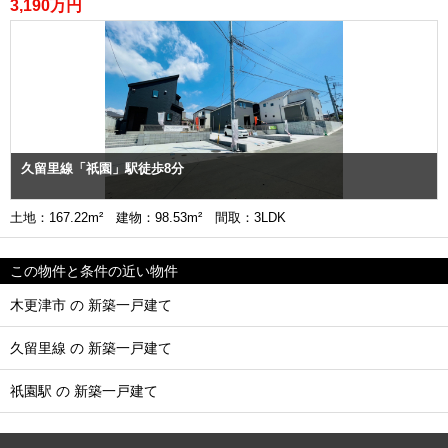
3,190万円
久留里線「祇園」駅徒歩8分
土地：167.22m² 建物：98.53m² 間取：3LDK
この物件と条件の近い物件
木更津市 の 新築一戸建て
久留里線 の 新築一戸建て
祇園駅 の 新築一戸建て