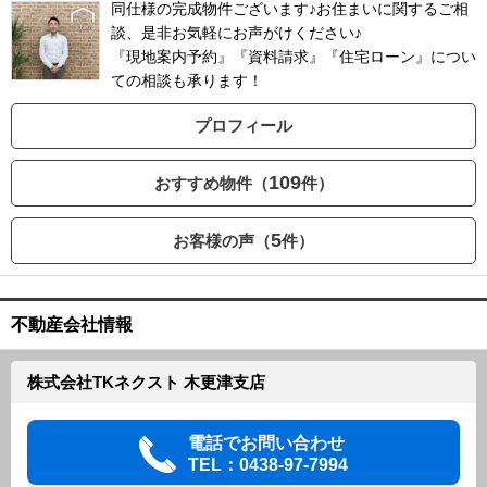
同仕様の完成物件ございます♪お住まいに関するご相
談、是非お気軽にお声がけください♪
『現地案内予約』『資料請求』『住宅ローン』につい
ての相談も承ります！
プロフィール
109
おすすめ物件（
件）
5
お客様の声（
件）
不動産会社情報
株式会社TKネクスト 木更津支店
電話でお問い合わせ
TEL：0438-97-7994