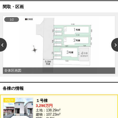
外房エリア
間取・区画
外房エリアの新築一戸建
外房エリアの中古一戸建
1/2
外房エリアのマンション
外房エリアの土地
内房エリア
内房エリアの新築一戸建
内房エリアの中古一戸建
内房エリアのマンション
内房エリアの土地
東京全域エリア
全体区画図
東京全域エリアの新築一戸建
東京全域エリアの中古一戸建
東京全域エリアのマンション
東京全域エリアの土地
各棟の情報
神奈川全域エリア
１号棟
神奈川全域エリアの新築一戸建
3,290万円
神奈川全域エリアの中古一戸建
土地：138.29m²
神奈川全域エリアのマンション
建物：107.23m²
神奈川全域エリアの土地