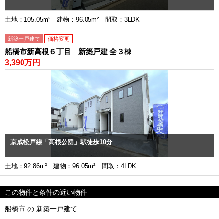
土地：105.05m² 建物：96.05m² 間取：3LDK
新築一戸建て
価格変更
船橋市新高根６丁目 新築戸建 全３棟
3,390万円
京成松戸線「高根公団」駅徒歩10分
土地：92.86m² 建物：96.05m² 間取：4LDK
この物件と条件の近い物件
船橋市 の 新築一戸建て