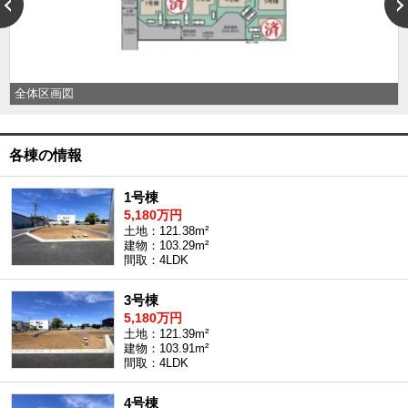
外房エリア
外房エリアの新築一戸建
外房エリアの中古一戸建
外房エリアのマンション
外房エリアの土地
全体区画図
内房エリア
内房エリアの新築一戸建
各棟の情報
内房エリアの中古一戸建
内房エリアのマンション
内房エリアの土地
1号棟
5,180万円
東京全域エリア
土地：121.38m²
建物：103.29m²
東京全域エリアの新築一戸建
間取：4LDK
東京全域エリアの中古一戸建
東京全域エリアのマンション
東京全域エリアの土地
3号棟
5,180万円
神奈川全域エリア
土地：121.39m²
建物：103.91m²
神奈川全域エリアの新築一戸建
間取：4LDK
神奈川全域エリアの中古一戸建
神奈川全域エリアのマンション
神奈川全域エリアの土地
4号棟