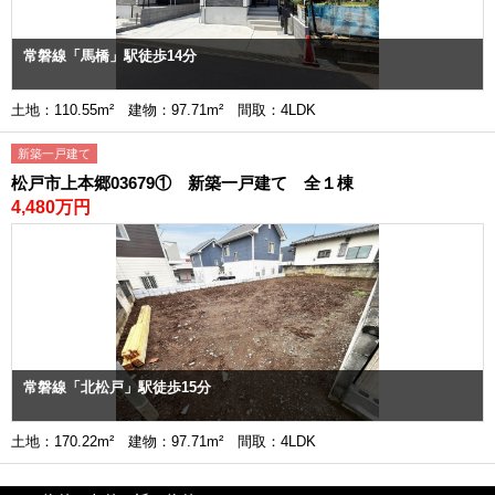
常磐線「馬橋」駅徒歩14分
土地：110.55m² 建物：97.71m² 間取：4LDK
新築一戸建て
松戸市上本郷03679① 新築一戸建て 全１棟
4,480万円
常磐線「北松戸」駅徒歩15分
土地：170.22m² 建物：97.71m² 間取：4LDK