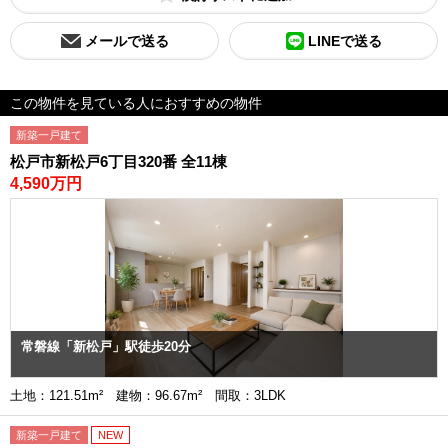
メールで送る
LINEで送る
この物件を見ている人におすすめの物件
新築一戸建て
松戸市新松戸6丁目320番 全11棟
4,590万円
常磐線「新松戸」駅徒歩20分
土地：121.51m² 建物：96.67m² 間取：3LDK
新築一戸建て
NEW