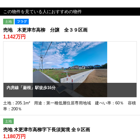
この物件を見ている人におすすめの物件
土地
売地 木更津市高柳 分譲 全３９区画
1,142万円
内房線「巌根」駅徒歩16分
土地：205.1m² 用途：第一種低層住居専用地域 建ぺい率：60％ 容積
率：200％
土地
売地 木更津市高柳字下長須賀境 全９区画
1,180万円