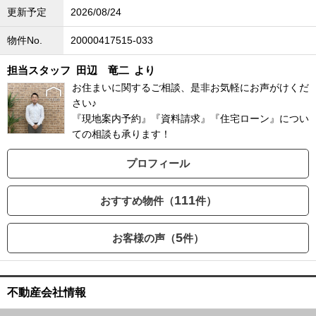
更新予定
2026/08/24
物件No.
20000417515-033
担当スタッフ
田辺 竜二
より
お住まいに関するご相談、是非お気軽にお声がけくだ
さい♪
『現地案内予約』『資料請求』『住宅ローン』につい
ての相談も承ります！
プロフィール
111
おすすめ物件（
件）
5
お客様の声（
件）
不動産会社情報