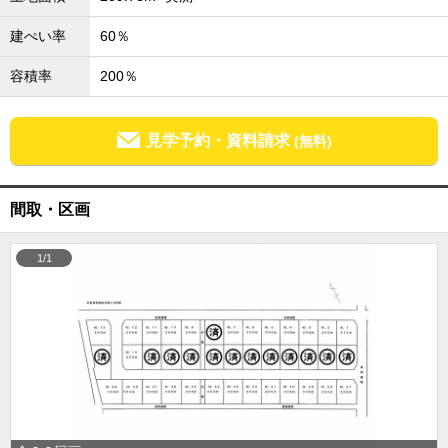
成田･銚子方面エリア
建ぺい率
60％
成田･銚子方面エリアの新築一戸建
成田･銚子方面エリアの中古一戸建
容積率
200％
成田･銚子方面エリアのマンション
成田･銚子方面エリアの土地
四街道･佐倉･八千代方面エリア
見学予約・資料請求
(無料)
四街道･佐倉･八千代方面エリアの新築一戸建
四街道･佐倉･八千代方面エリアの中古一戸建
四街道･佐倉･八千代方面エリアのマンション
間取・区画
四街道･佐倉･八千代方面エリアの土地
船橋･市川･浦安方面エリア
1/1
船橋･市川･浦安方面エリアの新築一戸建
船橋･市川･浦安方面エリアの中古一戸建
船橋･市川･浦安方面エリアのマンション
船橋･市川･浦安方面エリアの土地
千葉市エリア
千葉市エリアの新築一戸建
千葉市エリアの中古一戸建
千葉市エリアのマンション
千葉市エリアの土地