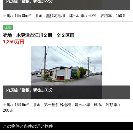
内房線「巌根」駅徒歩22分
土地：165.05m² 用途：無指定地域 建ぺい率：60％ 容積率：150％
土地
売地 木更津市江川２期 全２区画
1,250万円
内房線「巌根」駅徒歩31分
土地：163.6m² 用途：第一種住居地域 建ぺい率：60％ 容積率：
200％
この物件と条件の近い物件