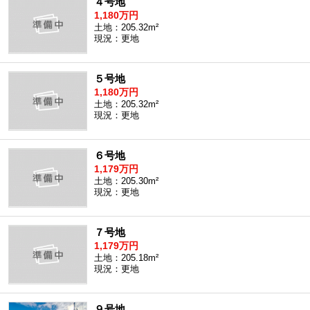
４号地
沖縄全域エリア
1,180万円
土地：205.32m²
沖縄全域エリアの新築一戸建
現況：更地
沖縄全域エリアの中古一戸建
沖縄全域エリアのマンション
沖縄全域エリアの土地
５号地
1,180万円
土地：205.32m²
現況：更地
お客様の声
６号地
1,179万円
土地：205.30m²
全店舗営業社員募集！
現況：更地
７号地
1,179万円
土地：205.18m²
現況：更地
９号地