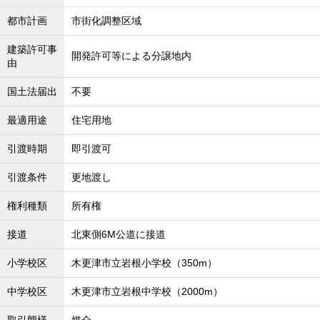
都市計画
市街化調整区域
建築許可事
開発許可等による分譲地内
由
国土法届出
不要
最適用途
住宅用地
引渡時期
即引渡可
引渡条件
更地渡し
権利種類
所有権
接道
北東側6M公道に接道
小学校区
木更津市立岩根小学校（350m）
中学校区
木更津市立岩根中学校（2000m）