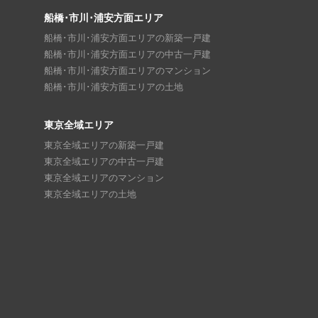
船橋･市川･浦安方面エリア
船橋･市川･浦安方面エリアの新築一戸建
船橋･市川･浦安方面エリアの中古一戸建
船橋･市川･浦安方面エリアのマンション
船橋･市川･浦安方面エリアの土地
東京全域エリア
東京全域エリアの新築一戸建
東京全域エリアの中古一戸建
東京全域エリアのマンション
東京全域エリアの土地