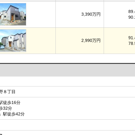
89
3,390万円
90
91
2,990万円
78
野８丁目
駅徒歩16分
歩32分
」駅徒歩42分