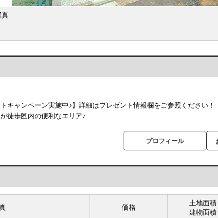
写真
トキャンペーン実施中♪】詳細はプレゼント情報欄をご参照ください！
が徒歩圏内の便利なエリア♪
プロフィール
土地面積
真
価格
建物面積