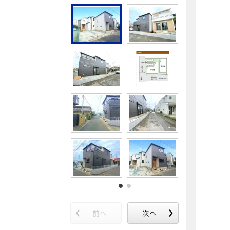
松戸･柏方面エリアの新築一戸建
成田･銚子
松戸･柏方面エリアの中古一戸建
成田･銚子
松戸･柏方面エリアのマンション
成田･銚子
松戸･柏方面エリアの土地
成田･銚子
千葉市エリア
外房エリア
千葉市エリアの新築一戸建
外房エリア
千葉市エリアの中古一戸建
外房エリア
千葉市エリアのマンション
外房エリア
千葉市エリアの土地
外房エリア
神奈川全域エリア
沖縄全域エ
神奈川全域エリアの新築一戸建
沖縄全域エ
神奈川全域エリアの中古一戸建
沖縄全域エ
神奈川全域エリアのマンション
沖縄全域エ
神奈川全域エリアの土地
沖縄全域エ