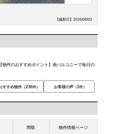
【撮影日】2026/08/03
【物件のおすすめポイント】南バルコニーで毎日の
236
3
おすすめ物件
お客様の声
（
件）
（
件）
間取
物件情報ページ