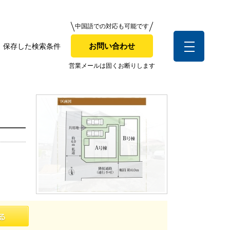
中国語での対応も可能です
中国語での対応も可能です
お問い合わせ
保存した検索条件
お問い合わせ
索条件
営業メールは固くお断りします
営業メールは固くお断りします
お客様の声
全店舗営業社員募集！