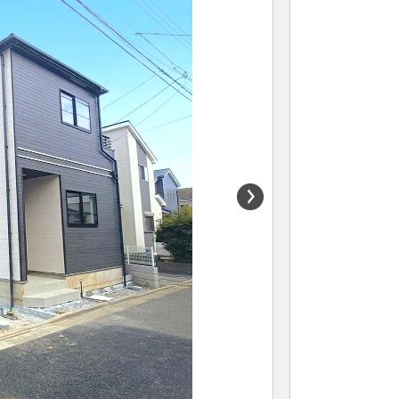
船橋･市川･浦安方面エリアの新築一戸建
船橋･市川･浦安方面エリアの中古一戸建
船橋･市川･浦安方面エリアのマンション
船橋･市川･浦安方面エリアの土地
東京全域エリア
東京全域エリアの新築一戸建
東京全域エリアの中古一戸建
東京全域エリアのマンション
東京全域エリアの土地