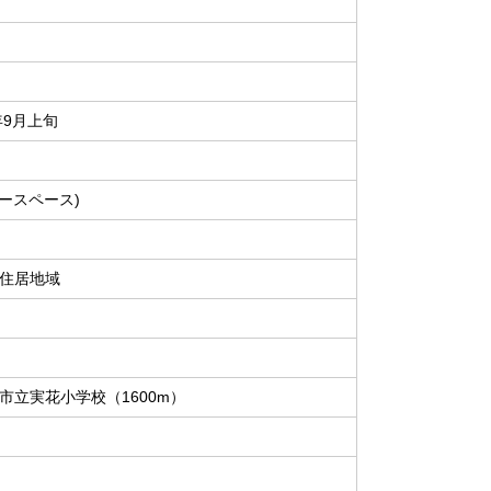
年9月上旬
カースペース)
住居地域
市立実花小学校（1600m）