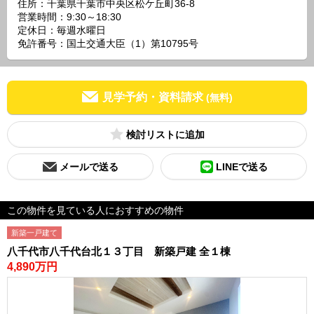
住所：千葉県千葉市中央区松ケ丘町36-8
営業時間：9:30～18:30
定休日：毎週水曜日
免許番号：国土交通大臣（1）第10795号
見学予約・資料請求
(無料)
検討リスト
メールで送る
LINEで送る
この物件を見ている人におすすめの物件
新築一戸建て
八千代市八千代台北１３丁目 新築戸建 全１棟
4,890万円