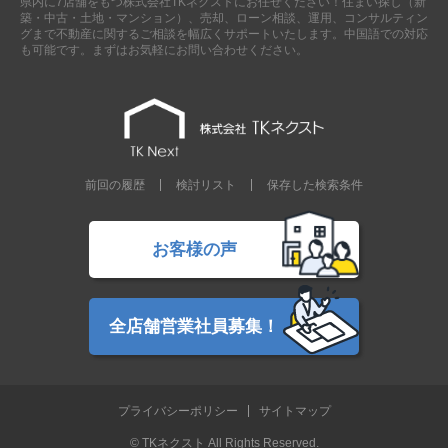
県内に7店舗をもつ株式会社TKネクストにお任せください！住まい探し（新
築・中古・土地・マンション）、売却、ローン相談、運用、コンサルティン
グまで不動産に関するご相談を幅広くサポートいたします。中国語での対応
も可能です。まずはお気軽にお問い合わせください。
前回の履歴
検討リスト
保存した検索条件
お客様の声
全店舗営業社員募集！
プライバシーポリシー
サイトマップ
© TKネクスト All Rights Reserved.