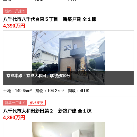
新築一戸建て
八千代市八千代台東５丁目 新築戸建 全１棟
4,390万円
京成本線「京成大和田」駅徒歩10分
土地：149.65m² 建物：104.27m² 間取：4LDK
新築一戸建て
価格変更
八千代市大和田新田第２ 新築戸建 全１棟
4,390万円