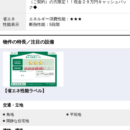
（ご契約）の方限定！！現金２９万円キャッシュバッ
ク◆
省エネ
エネルギー消費性能：★★★
性能表示
断熱性能：5段階
物件の特長／注目の設備
【省エネ性能ラベル】
交通・立地
角地
平坦地
閑静な住宅地