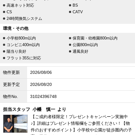
高速ネット対応
BS
CS
CATV
24時間換気システム
環境・その他
小学校800m以内
保育園・幼稚園800m以内
コンビニ400m以内
公園800m以内
陽当り良好
通風良好
フラット35Sに対応
物件更新
2026/08/06
更新予定
2026/08/20
物件No.
31024396748
担当スタッフ
小幡 慎一
より
【ご成約者様限定！プレゼントキャンペーン実施中
♪】詳細はプレゼント情報欄をご参照ください！【物
件のおすすめポイント】小学校や公園が徒歩圏内の子