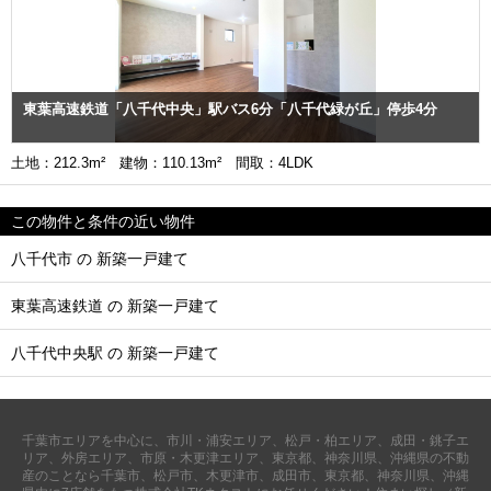
東葉高速鉄道「八千代中央」駅バス6分「八千代緑が丘」停歩4分
土地：212.3m² 建物：110.13m² 間取：4LDK
この物件と条件の近い物件
八千代市 の 新築一戸建て
東葉高速鉄道 の 新築一戸建て
八千代中央駅 の 新築一戸建て
千葉市エリアを中心に、市川・浦安エリア、松戸・柏エリア、成田・銚子エ
リア、外房エリア、市原・木更津エリア、東京都、神奈川県、沖縄県の不動
産のことなら千葉市、松戸市、木更津市、成田市、東京都、神奈川県、沖縄