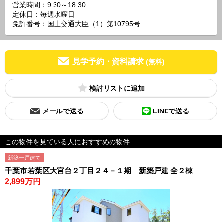
営業時間：9:30～18:30
定休日：毎週水曜日
免許番号：国土交通大臣（1）第10795号
見学予約・資料請求
(無料)
検討リスト
メールで送る
LINEで送る
この物件を見ている人におすすめの物件
新築一戸建て
千葉市若葉区大宮台２丁目２４－１期 新築戸建 全２棟
2,899万円