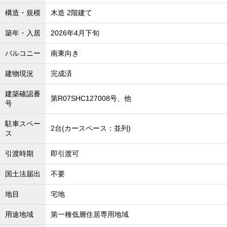
構造・規模
木造 2階建て
築年・入居
2026年4月下旬
バルコニー
南東向き
建物現況
完成済
建築確認番
第R07SHC127008号、他
号
駐車スペー
2台(カースペース：並列)
ス
引渡時期
即引渡可
国土法届出
不要
地目
宅地
用途地域
第一種低層住居専用地域