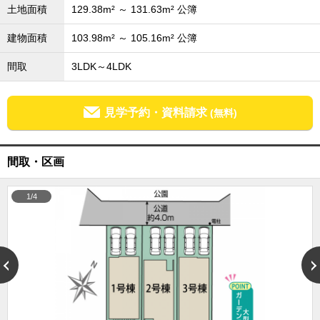
土地面積
129.38m² ～ 131.63m² 公簿
成田･銚子方面エリア
成田･銚子方面エリアの新築一戸建
建物面積
103.98m² ～ 105.16m² 公簿
成田･銚子方面エリアの中古一戸建
成田･銚子方面エリアのマンション
間取
3LDK～4LDK
成田･銚子方面エリアの土地
四街道･佐倉･八千代方面エリア
見学予約・資料請求
(無料)
四街道･佐倉･八千代方面エリアの新築一戸建
四街道･佐倉･八千代方面エリアの中古一戸建
四街道･佐倉･八千代方面エリアのマンション
四街道･佐倉･八千代方面エリアの土地
間取・区画
船橋･市川･浦安方面エリア
船橋･市川･浦安方面エリアの新築一戸建
1/4
船橋･市川･浦安方面エリアの中古一戸建
船橋･市川･浦安方面エリアのマンション
船橋･市川･浦安方面エリアの土地
千葉市エリア
千葉市エリアの新築一戸建
千葉市エリアの中古一戸建
千葉市エリアのマンション
千葉市エリアの土地