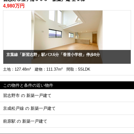
4,980万円
京葉線「新習志野」駅バス6分「香澄小学校」停歩8分
土地：127.48m² 建物：111.37m² 間取：5SLDK
この物件と条件の近い物件
習志野市 の 新築一戸建て
京成松戸線 の 新築一戸建て
前原駅 の 新築一戸建て