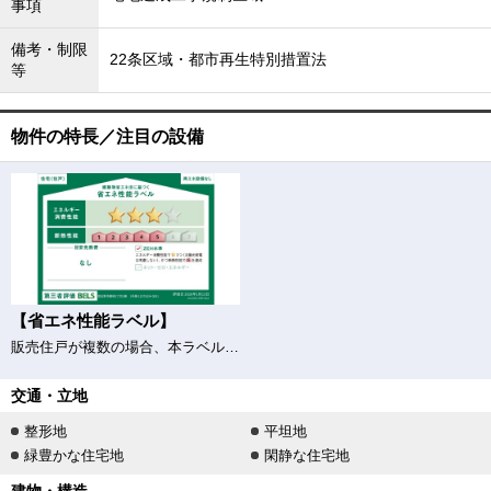
事項
備考・制限
22条区域・都市再生特別措置法
等
物件の特長／注目の設備
【省エネ性能ラベル】
販売住戸が複数の場合、本ラベルは特定の住戸の性能を示すものであり、全ての住戸の性能を示すものではありません。
交通・立地
整形地
平坦地
緑豊かな住宅地
閑静な住宅地