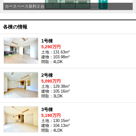
外房エリア
カースペース並列２台
外房エリアの新築一戸建
外房エリアの中古一戸建
外房エリアのマンション
各棟の情報
外房エリアの土地
内房エリア
1号棟
5,290万円
内房エリアの新築一戸建
土地：131.63m²
内房エリアの中古一戸建
建物：103.98m²
内房エリアのマンション
間取：4LDK
内房エリアの土地
東京全域エリア
2号棟
5,090万円
東京全域エリアの新築一戸建
土地：129.38m²
東京全域エリアの中古一戸建
建物：105.16m²
東京全域エリアのマンション
間取：3LDK
東京全域エリアの土地
神奈川全域エリア
3号棟
5,190万円
神奈川全域エリアの新築一戸建
土地：130.15m²
神奈川全域エリアの中古一戸建
建物：104.13m²
神奈川全域エリアのマンション
間取：4LDK
神奈川全域エリアの土地