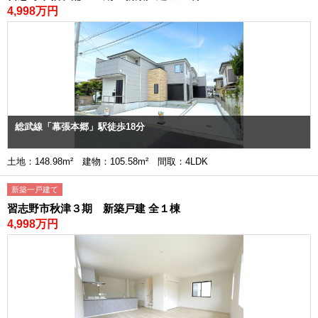
4,998万円
総武線「幕張本郷」駅徒歩18分
土地：148.98m² 建物：105.58m² 間取：4LDK
新築一戸建て
習志野市秋津３期 新築戸建 全１棟
4,998万円