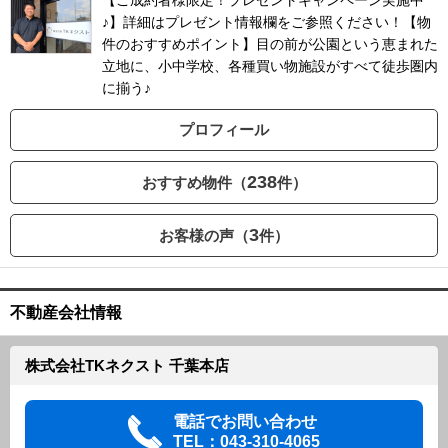
【ご成約者様限定！プレゼントキャンペーン実施中
♪】詳細はプレゼント情報欄をご参照ください！【物
件のおすすめポイント】目の前が公園という恵まれた
立地に、小中学校、各種買い物施設がすべて徒歩圏内
に揃う♪
プロフィール
238
おすすめ物件（
件）
3
お客様の声（
件）
不動産会社情報
株式会社TKネクスト 千葉本店
電話でお問い合わせ
TEL：043-310-4065