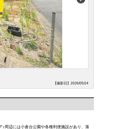
【撮影日】2026/05/24
ア♪周辺には小倉台公園や各種利便施設があり、落