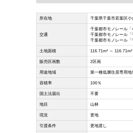
所在地
千葉県千葉市若葉区小
千葉都市モノレール「
交通
千葉都市モノレール「
千葉都市モノレール「
土地面積
116.71m² ～ 116.71m
販売区画数
2区画
用途地域
第一種低層住居専用地
容積率
100％
国土法届出
不要
地目
山林
現況
更地
引渡条件
更地渡し