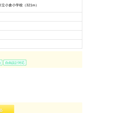
市立小倉小学校（321m）
内
自由設計対応