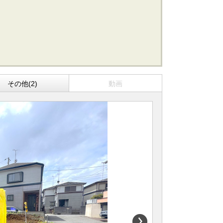
船橋･市川･浦安方面エリアの新築一戸建
船橋･市川･浦安方面エリアの中古一戸建
船橋･市川･浦安方面エリアのマンション
船橋･市川･浦安方面エリアの土地
東京全域エリア
その他(2)
動画
東京全域エリアの新築一戸建
東京全域エリアの中古一戸建
東京全域エリアのマンション
東京全域エリアの土地