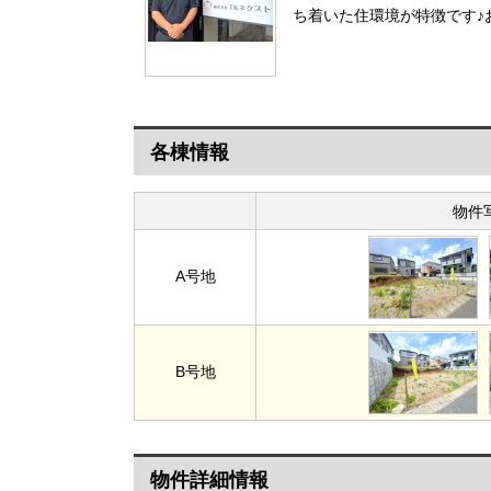
ち着いた住環境が特徴です♪
各棟情報
物件
A号地
B号地
物件詳細情報