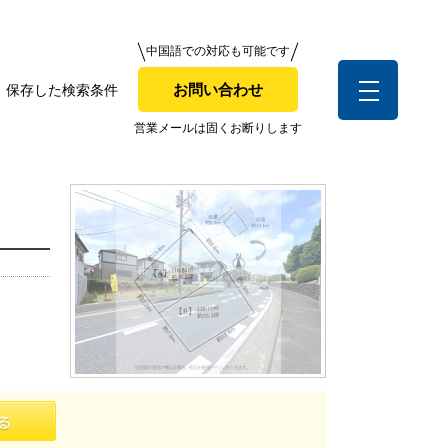
中国語での対応も可能です
中国語での対応も可能です
お問い合わせ
保存した検索条件
お問い合わせ
索条件
営業メールは固くお断りします
営業メールは固くお断りします
お客様の声
全店舗営業社員募集！