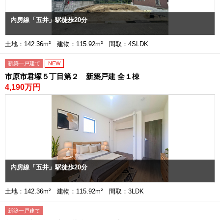
内房線「五井」駅徒歩20分
土地：142.36m² 建物：115.92m² 間取：4SLDK
新築一戸建て
NEW
市原市君塚５丁目第２ 新築戸建 全１棟
4,190万円
内房線「五井」駅徒歩20分
土地：142.36m² 建物：115.92m² 間取：3LDK
新築一戸建て