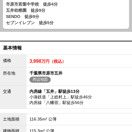
路線から探す
市原市若葉中学校 徒歩4分
五井幼稚園 徒歩9分
中古一戸建
SENDO 徒歩9分
エリアから探す
セブンイレブン 徒歩5分
路線から探す
マンション
エリアから探す
基本情報
路線から探す
土 地
価格
3,998
万円（税込）
エリアから探す
路線から探す
所在地
千葉県市原市五井
周辺地図
交通
内房線「五井」駅徒歩13分
エリアから物件検索
小湊鉄道「上総村上」駅徒歩46分
内房線「八幡宿」駅徒歩56分
松戸･柏方面エリア
松戸･柏方面エリアの新築一戸建
松戸･柏方面エリアの中古一戸建
土地面積
116.35m² 公簿
松戸･柏方面エリアのマンション
松戸･柏方面エリアの土地
建物面積
115.3m² 公簿