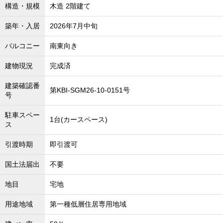
構造・規模
木造 2階建て
築年・入居
2026年7月中旬
バルコニー
南東向き
建物現況
完成済
建築確認番
第KBI-SGM26-10-0151号
号
駐車スペー
1台(カースペース)
ス
引渡時期
即引渡可
国土法届出
不要
地目
宅地
用途地域
第一種低層住居専用地域