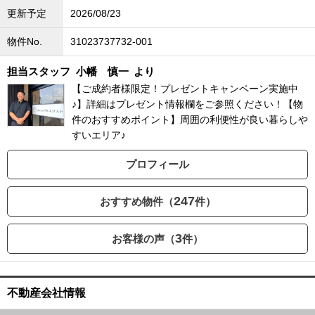
更新予定
2026/08/23
物件No.
31023737732-001
担当スタッフ
小幡 慎一
より
【ご成約者様限定！プレゼントキャンペーン実施中
♪】詳細はプレゼント情報欄をご参照ください！【物
件のおすすめポイント】周囲の利便性が良い暮らしや
すいエリア♪
プロフィール
247
おすすめ物件（
件）
3
お客様の声（
件）
不動産会社情報