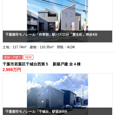
千葉都市モノレール「作草部」駅バス11分「愛生町」停歩4分
土地：117.74m² 建物：110.35m² 間取：4LDK
新築一戸建て
NEW
千葉市若葉区千城台西第５ 新築戸建 全４棟
2,988万円
千葉都市モノレール「千城台」駅徒歩8分