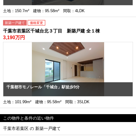
土地：150.7m² 建物：95.58m² 間取：4LDK
新築一戸建て
価格変更
千葉市若葉区千城台北３丁目 新築戸建 全１棟
3,190万円
千葉都市モノレール「千城台」駅徒歩9分
土地：101.99m² 建物：95.58m² 間取：3SLDK
この物件と条件の近い物件
千葉市若葉区 の 新築一戸建て