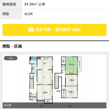
建物面積
94.39m² 公簿
成田･銚子方面エリア
成田･銚子方面エリアの新築一戸建
間取
4LDK
成田･銚子方面エリアの中古一戸建
成田･銚子方面エリアのマンション
成田･銚子方面エリアの土地
見学予約・資料請求
(無料)
四街道･佐倉･八千代方面エリア
四街道･佐倉･八千代方面エリアの新築一戸建
四街道･佐倉･八千代方面エリアの中古一戸建
間取・区画
四街道･佐倉･八千代方面エリアのマンション
四街道･佐倉･八千代方面エリアの土地
1/1
船橋･市川･浦安方面エリア
船橋･市川･浦安方面エリアの新築一戸建
船橋･市川･浦安方面エリアの中古一戸建
船橋･市川･浦安方面エリアのマンション
船橋･市川･浦安方面エリアの土地
千葉市エリア
千葉市エリアの新築一戸建
千葉市エリアの中古一戸建
千葉市エリアのマンション
4LDK
千葉市エリアの土地