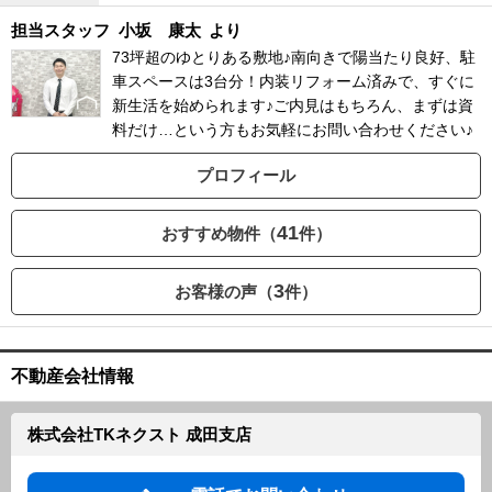
担当スタッフ
小坂 康太
より
73坪超のゆとりある敷地♪南向きで陽当たり良好、駐
車スペースは3台分！内装リフォーム済みで、すぐに
新生活を始められます♪ご内見はもちろん、まずは資
料だけ…という方もお気軽にお問い合わせください♪
プロフィール
41
おすすめ物件（
件）
3
お客様の声（
件）
不動産会社情報
株式会社TKネクスト 成田支店