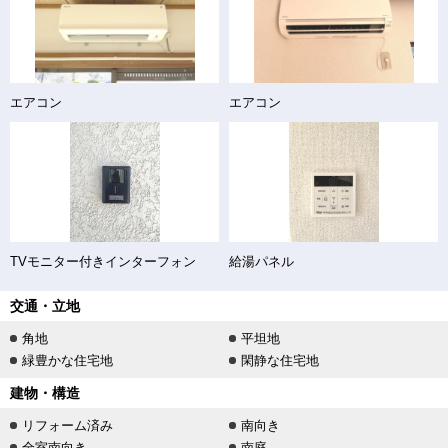
エアコン
エアコン
TVモニター付きインターフォン
給湯パネル
交通・立地
角地
平坦地
緑豊かな住宅地
閑静な住宅地
建物・構造
リフォーム済み
南向き
全室南向き
南庭