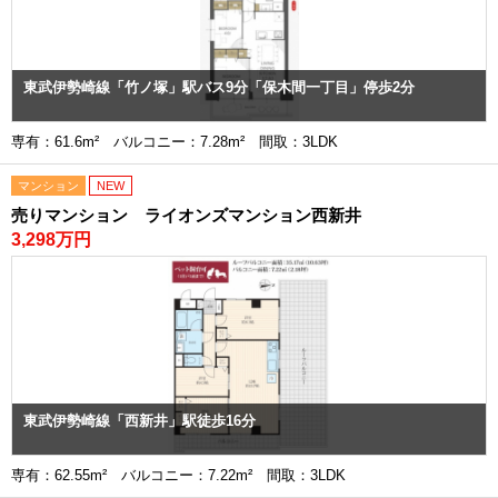
東武伊勢崎線「竹ノ塚」駅バス9分「保木間一丁目」停歩2分
専有：61.6m² バルコニー：7.28m² 間取：3LDK
マンション
NEW
売りマンション ライオンズマンション西新井
3,298万円
東武伊勢崎線「西新井」駅徒歩16分
専有：62.55m² バルコニー：7.22m² 間取：3LDK