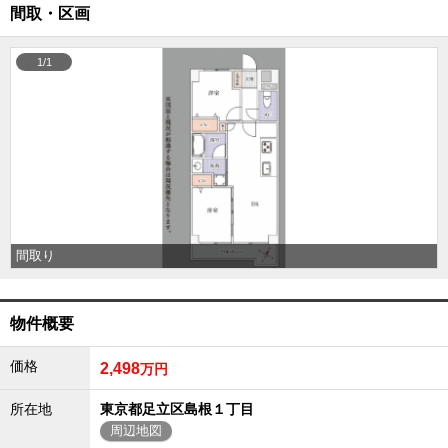
間取・区画
外房エリア
外房エリアの新築一戸建
1/1
外房エリアの中古一戸建
外房エリアのマンション
外房エリアの土地
内房エリア
内房エリアの新築一戸建
内房エリアの中古一戸建
内房エリアのマンション
内房エリアの土地
東京全域エリア
間取り
東京全域エリアの新築一戸建
東京全域エリアの中古一戸建
東京全域エリアのマンション
物件概要
東京全域エリアの土地
神奈川全域エリア
価格
2,498
万円
神奈川全域エリアの新築一戸建
神奈川全域エリアの中古一戸建
所在地
東京都足立区島根１丁目
神奈川全域エリアのマンション
周辺地図
神奈川全域エリアの土地