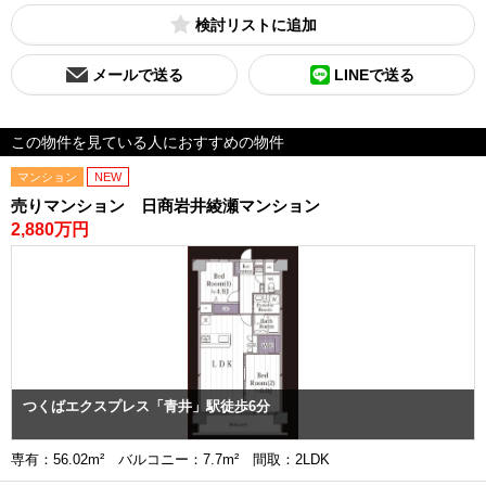
検討リスト
メールで送る
LINEで送る
この物件を見ている人におすすめの物件
マンション
NEW
売りマンション 日商岩井綾瀬マンション
2,880万円
つくばエクスプレス「青井」駅徒歩6分
専有：56.02m² バルコニー：7.7m² 間取：2LDK