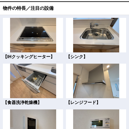
物件の特長／注目の設備
【IHクッキングヒーター】
【シンク】
【食器洗浄乾燥機】
【レンジフード】