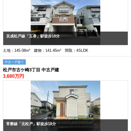
京成松戸線「五香」駅徒歩18分
土地：145.08m² 建物：141.45m² 間取：4SLDK
中古一戸建て
松戸市古ケ崎3丁目 中古戸建
3,680万円
常磐線「北松戸」駅徒歩18分