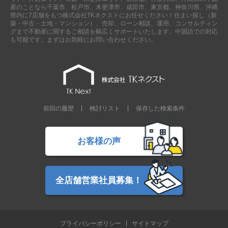
産のことなら千葉市、松戸市、木更津市、成田市、東京都、神奈川県、沖縄
県内に7店舗をもつ株式会社TKネクストにお任せください！住まい探し（新
築・中古・土地・マンション）、売却、ローン相談、運用、コンサルティン
グまで不動産に関するご相談を幅広くサポートいたします。中国語での対応
も可能です。まずはお気軽にお問い合わせください。
前回の履歴
検討リスト
保存した検索条件
お客様の声
全店舗営業社員募集！
プライバシーポリシー
サイトマップ