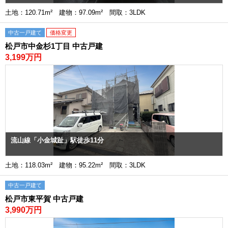
土地：120.71m² 建物：97.09m² 間取：3LDK
中古一戸建て
価格変更
松戸市中金杉1丁目 中古戸建
3,199万円
流山線「小金城趾」駅徒歩11分
土地：118.03m² 建物：95.22m² 間取：3LDK
中古一戸建て
松戸市東平賀 中古戸建
3,990万円