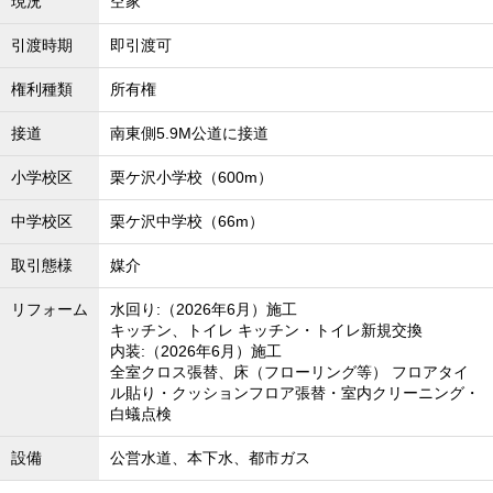
現況
空家
引渡時期
即引渡可
権利種類
所有権
接道
南東側5.9M公道に接道
小学校区
栗ケ沢小学校（600m）
中学校区
栗ケ沢中学校（66m）
取引態様
媒介
リフォーム
水回り:（2026年6月）施工
キッチン、トイレ キッチン・トイレ新規交換
内装:（2026年6月）施工
全室クロス張替、床（フローリング等） フロアタイ
ル貼り・クッションフロア張替・室内クリーニング・
白蟻点検
設備
公営水道、本下水、都市ガス