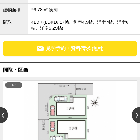
外房エリア
建物面積
99.78m² 実測
外房エリアの新築一戸建
外房エリアの中古一戸建
間取
4LDK (LDK16.17帖、和室4.5帖、洋室7帖、洋室6
外房エリアのマンション
帖、洋室5.25帖)
外房エリアの土地
内房エリア
見学予約・資料請求
(無料)
内房エリアの新築一戸建
内房エリアの中古一戸建
内房エリアのマンション
内房エリアの土地
間取・区画
東京全域エリア
東京全域エリアの新築一戸建
1/3
東京全域エリアの中古一戸建
東京全域エリアのマンション
東京全域エリアの土地
神奈川全域エリア
神奈川全域エリアの新築一戸建
神奈川全域エリアの中古一戸建
神奈川全域エリアのマンション
神奈川全域エリアの土地