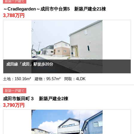
新築一戸建て
～Cradlegarden～成田市中台第5 新築戸建全21棟
3,788万円
成田線「成田」駅徒歩20分
土地：150.16m² 建物：95.57m² 間取：4LDK
新築一戸建て
成田市飯田町３ 新築戸建全2棟
3,790万円