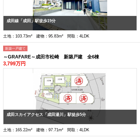
成田線「成田」駅徒歩19分
土地：103.73m² 建物：95.83m² 間取：4LDK
新築一戸建て
～GRAFARE～成田市松崎 新築戸建 全6棟
3,799万円
成田スカイアクセス「成田湯川」駅徒歩5分
土地：165.22m² 建物：97.71m² 間取：4LDK