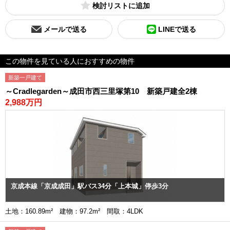
検討リスト
メールで送る
LINEで送る
この物件を見ている人におすすめの物件
新築一戸建て
～Cradlegarden～成田市西三里塚第10 新築戸建全2棟
2,988万円
京成本線「京成成田」駅バス34分「上本城」停歩3分
土地：160.89m² 建物：97.2m² 間取：4LDK