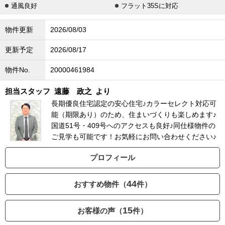
通風良好
フラット35Sに対応
物件更新
2026/08/03
更新予定
2026/08/17
物件No.
20000461984
担当スタッフ
遠藤 政之
より
長期優良住宅認定の安心住宅♪カラーセレクト対応可
能（期限あり）のため、住まいづくりも楽しめます♪
国道51号・409号へのアクセスも良好♪同仕様物件の
ご見学も可能です！お気軽にお問い合わせください♪
プロフィール
44
おすすめ物件（
件）
15
お客様の声（
件）