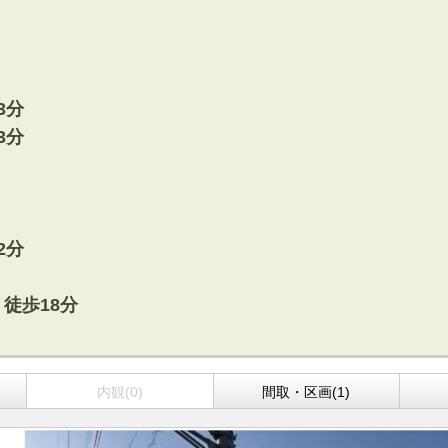
方面エリアの新築一戸建
四街道･佐倉･八千代方面エリアの新築一戸建
方面エリアの中古一戸建
四街道･佐倉･八千代方面エリアの中古一戸建
方面エリアのマンション
四街道･佐倉･八千代方面エリアのマンション
方面エリアの土地
四街道･佐倉･八千代方面エリアの土地
3分
3分
内房エリア
の新築一戸建
内房エリアの新築一戸建
の中古一戸建
内房エリアの中古一戸建
のマンション
内房エリアのマンション
の土地
内房エリアの土地
2分
リア
徒歩18分
リアの新築一戸建
リアの中古一戸建
リアのマンション
リアの土地
内観(0)
間取・区画(1)