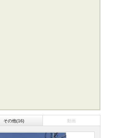
船橋･市川･浦安方面エリアの新築一戸建
船橋･市川･浦安方面エリアの中古一戸建
船橋･市川･浦安方面エリアのマンション
船橋･市川･浦安方面エリアの土地
東京全域エリア
東京全域エリアの新築一戸建
東京全域エリアの中古一戸建
東京全域エリアのマンション
東京全域エリアの土地
その他(16)
動画