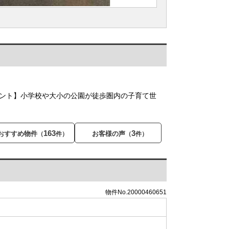
イント】小学校や大小の公園が徒歩圏内の子育て世
163
3
おすすめ物件
お客様の声
（
件）
（
件）
物件No.20000460651