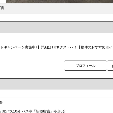
写真
トキャンペーン実施中♪】詳細はTKネクストへ！【物件のおすすめポ
プロフィール
郷
」駅バス10分 バス停「新郷農協」停歩8分