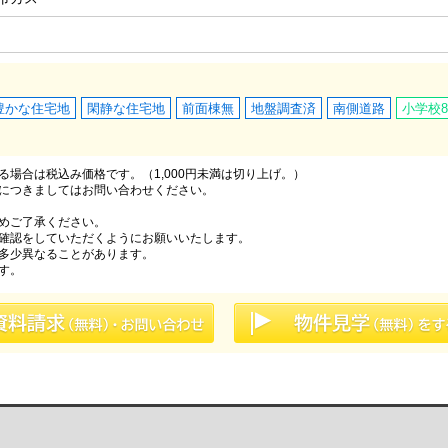
豊かな住宅地
閑静な住宅地
前面棟無
地盤調査済
南側道路
小学校8
場合は税込み価格です。（1,000円未満は切り上げ。）
につきましてはお問い合わせください。
めご了承ください。
確認をしていただくようにお願いいたします。
多少異なることがあります。
す。