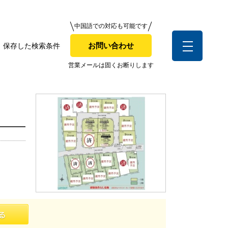
中国語での対応も可能です
中国語での対応も可能です
お問い合わせ
保存した検索条件
お問い合わせ
索条件
営業メールは固くお断りします
営業メールは固くお断りします
お客様の声
全店舗営業社員募集！