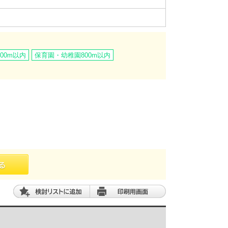
00m以内
保育園・幼稚園800m以内