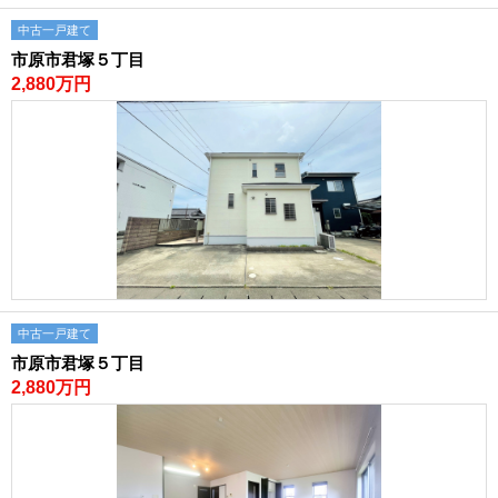
路線から探す
中古一戸建て
中古一戸建
市原市君塚５丁目
2,880万円
エリアから探す
路線から探す
マンション
エリアから探す
路線から探す
土 地
エリアから探す
路線から探す
中古一戸建て
エリアから物件検索
市原市君塚５丁目
2,880万円
松戸･柏方面エリア
松戸･柏方面エリアの新築一戸建
松戸･柏方面エリアの中古一戸建
松戸･柏方面エリアのマンション
松戸･柏方面エリアの土地