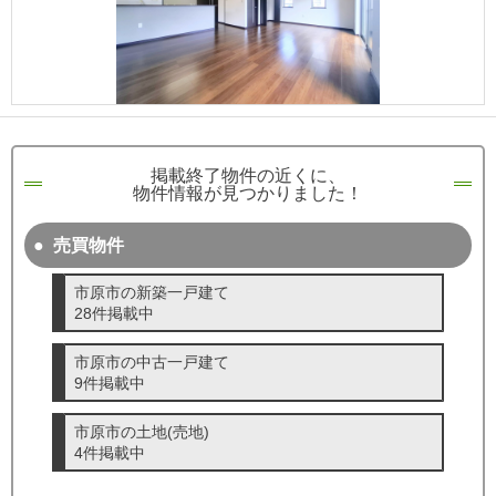
成田･銚子方面エリア
成田･銚子方面エリアの新築一戸建
成田･銚子方面エリアの中古一戸建
成田･銚子方面エリアのマンション
成田･銚子方面エリアの土地
四街道･佐倉･八千代方面エリア
掲載終了物件の近くに、
四街道･佐倉･八千代方面エリアの新築一戸建
物件情報が見つかりました！
四街道･佐倉･八千代方面エリアの中古一戸建
四街道･佐倉･八千代方面エリアのマンション
四街道･佐倉･八千代方面エリアの土地
売買物件
船橋･市川･浦安方面エリア
市原市の新築一戸建て
船橋･市川･浦安方面エリアの新築一戸建
28件掲載中
船橋･市川･浦安方面エリアの中古一戸建
船橋･市川･浦安方面エリアのマンション
船橋･市川･浦安方面エリアの土地
市原市の中古一戸建て
9件掲載中
千葉市エリア
千葉市エリアの新築一戸建
市原市の土地(売地)
千葉市エリアの中古一戸建
4件掲載中
千葉市エリアのマンション
千葉市エリアの土地