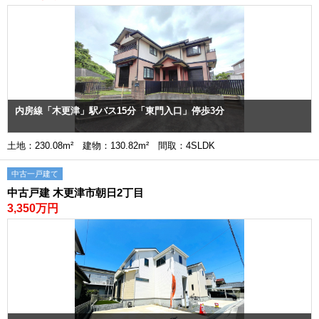
内房線「木更津」駅バス15分「東門入口」停歩3分
土地：230.08m² 建物：130.82m² 間取：4SLDK
中古一戸建て
中古戸建 木更津市朝日2丁目
3,350万円