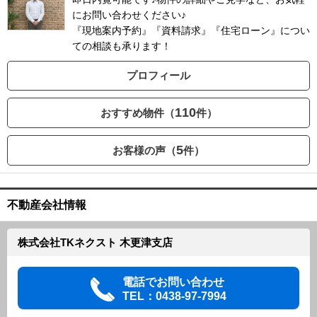
にお問い合わせください♪
『現地案内予約』『資料請求』『住宅ローン』につい
ての相談も承ります！
プロフィール
110
おすすめ物件（
件）
5
お客様の声（
件）
不動産会社情報
株式会社TKネクスト 木更津支店
電話でお問い合わせ
TEL：0438-97-7994