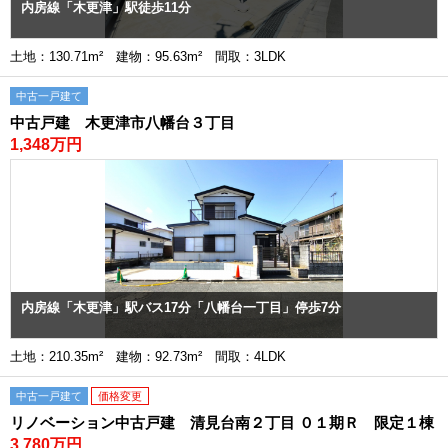
内房線「木更津」駅徒歩11分
土地：130.71m² 建物：95.63m² 間取：3LDK
中古一戸建て
中古戸建 木更津市八幡台３丁目
1,348万円
内房線「木更津」駅バス17分「八幡台一丁目」停歩7分
土地：210.35m² 建物：92.73m² 間取：4LDK
中古一戸建て
価格変更
リノベーション中古戸建 清見台南２丁目 ０１期Ｒ 限定１棟
3,780万円