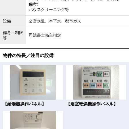
備考:
ハウスクリーニング等
設備
公営水道、本下水、都市ガス
備考・制限
司法書士売主指定
等
物件の特長／注目の設備
【給湯器操作パネル】
【浴室乾燥機操作パネル】