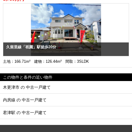
久留里線「祇園」駅徒歩20分
土地：166.71m² 建物：126.44m² 間取：3SLDK
この物件と条件の近い物件
木更津市 の 中古一戸建て
内房線 の 中古一戸建て
君津駅 の 中古一戸建て