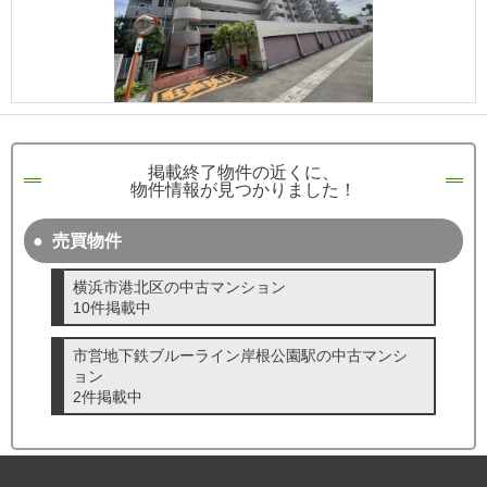
成田･銚子方面エリア
成田･銚子方面エリアの新築一戸建
成田･銚子方面エリアの中古一戸建
成田･銚子方面エリアのマンション
成田･銚子方面エリアの土地
四街道･佐倉･八千代方面エリア
掲載終了物件の近くに、
四街道･佐倉･八千代方面エリアの新築一戸建
物件情報が見つかりました！
四街道･佐倉･八千代方面エリアの中古一戸建
四街道･佐倉･八千代方面エリアのマンション
四街道･佐倉･八千代方面エリアの土地
売買物件
船橋･市川･浦安方面エリア
横浜市港北区の中古マンション
船橋･市川･浦安方面エリアの新築一戸建
10件掲載中
船橋･市川･浦安方面エリアの中古一戸建
船橋･市川･浦安方面エリアのマンション
船橋･市川･浦安方面エリアの土地
市営地下鉄ブルーライン岸根公園駅の中古マンシ
ョン
千葉市エリア
2件掲載中
千葉市エリアの新築一戸建
千葉市エリアの中古一戸建
千葉市エリアのマンション
千葉市エリアの土地