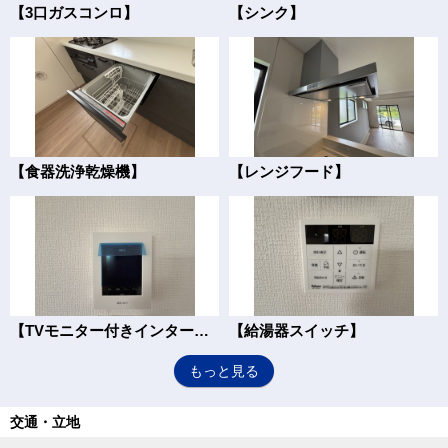
【3口ガスコンロ】
【シンク】
【食器洗浄乾燥機】
【レンジフード】
【TVモニター付きインターフォン】
【給湯器スイッチ】
もっと見る
交通・立地