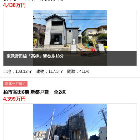
4,438万円
東武野田線「高柳」駅徒歩18分
土地：138.12m² 建物：117.3m² 間取：4LDK
新築一戸建て
柏市高田6期 新築戸建 全2棟
4,399万円