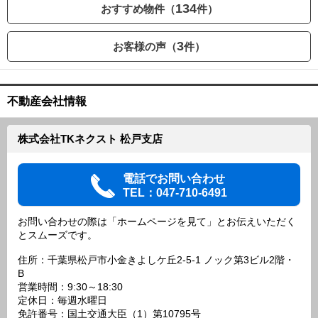
134
おすすめ物件（
件）
3
お客様の声（
件）
不動産会社情報
株式会社TKネクスト 松戸支店
電話でお問い合わせ
TEL：047-710-6491
お問い合わせの際は「ホームページを見て」とお伝えいただく
とスムーズです。
住所：千葉県松戸市小金きよしケ丘2-5-1 ノック第3ビル2階・
B
営業時間：9:30～18:30
定休日：毎週水曜日
免許番号：国土交通大臣（1）第10795号