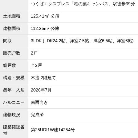
つくばエクスプレス「柏の葉キャンパス」駅徒歩39分
土地面積
125.41m² 公簿
建物面積
112.25m² 公簿
間取
3LDK (LDK24.2帖、洋室7.5帖、洋室6.5帖、洋室6帖)
販売戸数
2戸
総戸数
全2戸
構造・規模
木造 2階建て
築年・入居
2026年7月
バルコニー
南西向き
建物現況
完成済
建築確認番
第25UDI1W建14254号
号