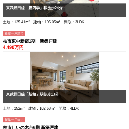
東武野田線「豊四季」駅徒歩24分
土地：125.41m² 建物：105.95m² 間取：3LDK
新築一戸建て
柏市東中新宿1期 新築戸建
4,490万円
東武野田線「新柏」駅徒歩13分
土地：152m² 建物：102.68m² 間取：4LDK
新築一戸建て
柏市しいの木台6期 新築戸建