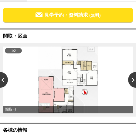
外房エリア
見学予約・資料請求
外房エリアの新築一戸建
(無料)
外房エリアの中古一戸建
外房エリアのマンション
外房エリアの土地
間取・区画
内房エリア
内房エリアの新築一戸建
1/2
内房エリアの中古一戸建
内房エリアのマンション
内房エリアの土地
東京全域エリア
東京全域エリアの新築一戸建
東京全域エリアの中古一戸建
東京全域エリアのマンション
東京全域エリアの土地
神奈川全域エリア
間取り
神奈川全域エリアの新築一戸建
神奈川全域エリアの中古一戸建
神奈川全域エリアのマンション
各棟の情報
神奈川全域エリアの土地