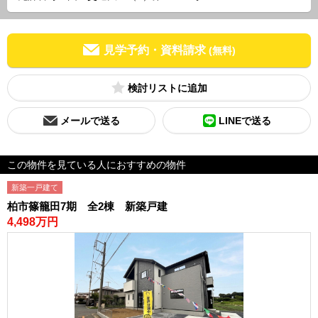
見学予約・資料請求
(無料)
検討リスト
メールで送る
LINEで送る
この物件を見ている人におすすめの物件
新築一戸建て
柏市篠籠田7期 全2棟 新築戸建
4,498万円