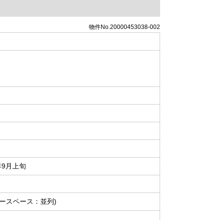
物件No.20000453038-002
年9月上旬
カースペース：並列)