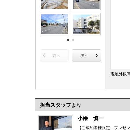
現地外観
担当スタッフより
小幡 慎一
【ご成約者様限定！プレゼン