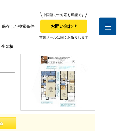
中国語での対応も可能です
中国語での対応も可能です
お問い合わせ
保存した検索条件
お問い合わせ
索条件
営業メールは固くお断りします
 全２棟
営業メールは固くお断りします
お客様の声
全店舗営業社員募集！