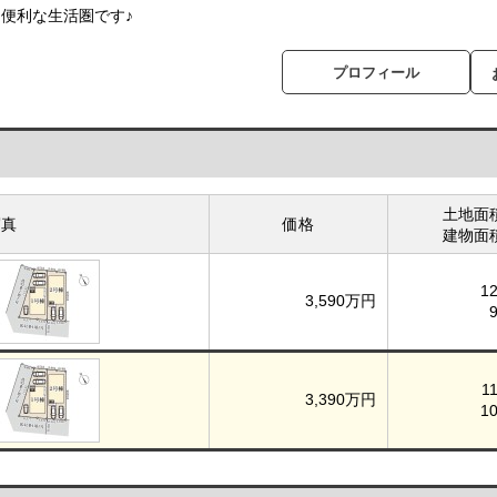
便利な生活圏です♪
プロフィール
土地面
写真
価格
建物面
1
3,590万円
1
3,390万円
1