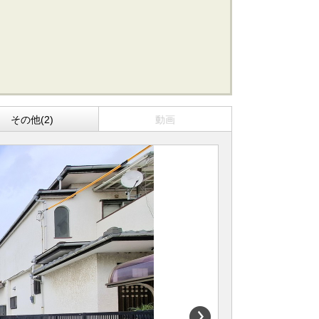
船橋･市川･浦安方面エリアの新築一戸建
船橋･市川･浦安方面エリアの中古一戸建
船橋･市川･浦安方面エリアのマンション
船橋･市川･浦安方面エリアの土地
東京全域エリア
その他(2)
動画
東京全域エリアの新築一戸建
東京全域エリアの中古一戸建
東京全域エリアのマンション
東京全域エリアの土地