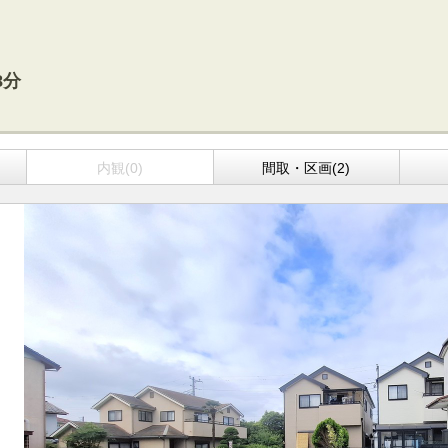
方面エリアの新築一戸建
四街道･佐倉･八千代方面エリアの新築一戸建
方面エリアの中古一戸建
四街道･佐倉･八千代方面エリアの中古一戸建
方面エリアのマンション
四街道･佐倉･八千代方面エリアのマンション
8分
方面エリアの土地
四街道･佐倉･八千代方面エリアの土地
内房エリア
内観(0)
間取・区画(2)
の新築一戸建
内房エリアの新築一戸建
の中古一戸建
内房エリアの中古一戸建
のマンション
内房エリアのマンション
の土地
内房エリアの土地
リア
リアの新築一戸建
リアの中古一戸建
リアのマンション
リアの土地