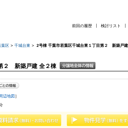
前回の履歴
検討リスト
前回の履歴
検討リスト
保存した検
若葉区
千城台東
2号棟 千葉市若葉区千城台東１丁目第２ 新築戸建
第２ 新築戸建 全２棟
スタッフ紹介
売却査定
千葉本店
会社案内
松戸支店
周辺地図
］
お問い合わせ
成田支店
分
サイトマップ
木更津支店
プライバシーポリシー
東京支店