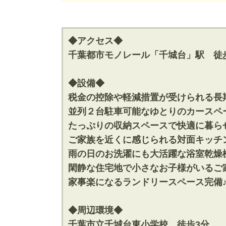
神奈川支店
神奈川支店
沖縄支店
沖縄支店
◆アクセス◆
千葉都市モノレール「千城台」駅 徒
◆設備◆
税金の控除や軽減措置が受けられる長
物件検索
並列２台駐車可能なゆとりのカースペ
たっぷりの収納スペースで快適に暮ら
新築一戸建
中古一戸建
ご家族を近くに感じられる対面キッチ
エリアから探す
エリアから
路線から探す
路線から探
雨の日のお洗濯にも大活躍な浴室乾燥
閑静な住宅地で小さなお子様がいるご
家事楽になるランドリースペース完備
エリアから物件検索
◆周辺環境◆
松戸･柏方面エリア
成田･銚子
千葉市立千城台東小学校 徒歩3分