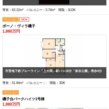
専有：63.22m² バルコニー：3.74m² 間取：3LDK
マンション
NEW
ボーノ・ヴィラ磯子
1,880万円
市営地下鉄ブルーライン「上大岡」駅バス18分「泉谷公園」停歩4分
専有：51.84m² バルコニー：- 間取：3DK
マンション
磯子台パークハイツ1号棟
1,880万円