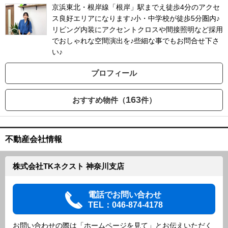
京浜東北・根岸線「根岸」駅までえ徒歩4分のアクセ
ス良好エリアになります♪小・中学校が徒歩5分圏内♪
リビング内装にアクセントクロスや間接照明など採用
でおしゃれな空間演出を♪些細な事でもお問合せ下さ
い♪
プロフィール
163
おすすめ物件（
件）
不動産会社情報
株式会社TKネクスト 神奈川支店
電話でお問い合わせ
TEL：046-874-4178
お問い合わせの際は「ホームページを見て」とお伝えいただく