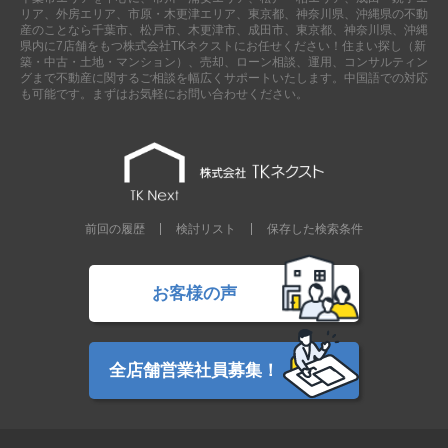
リア、外房エリア、市原・木更津エリア、東京都、神奈川県、沖縄県の不動
産のことなら千葉市、松戸市、木更津市、成田市、東京都、神奈川県、沖縄
県内に7店舗をもつ株式会社TKネクストにお任せください！住まい探し（新
築・中古・土地・マンション）、売却、ローン相談、運用、コンサルティン
グまで不動産に関するご相談を幅広くサポートいたします。中国語での対応
も可能です。まずはお気軽にお問い合わせください。
前回の履歴
検討リスト
保存した検索条件
お客様の声
全店舗営業社員募集！