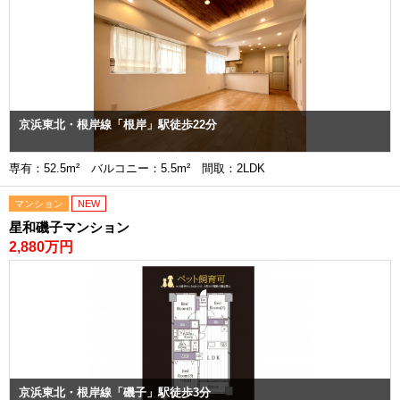
京浜東北・根岸線「根岸」駅徒歩22分
専有：52.5m² バルコニー：5.5m² 間取：2LDK
マンション
NEW
星和磯子マンション
2,880万円
京浜東北・根岸線「磯子」駅徒歩3分