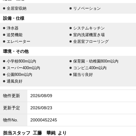
全居室収納
リノベーション
設備・仕様
浄水器
システムキッチン
追焚機能
室内洗濯機置き場
エレベーター
全居室フローリング
環境・その他
小学校800m以内
保育園・幼稚園800m以内
スーパー400m以内
コンビニ400m以内
公園800m以内
陽当り良好
通風良好
物件更新
2026/08/09
更新予定
2026/08/23
物件No.
20000452245
担当スタッフ
工藤 華純
より