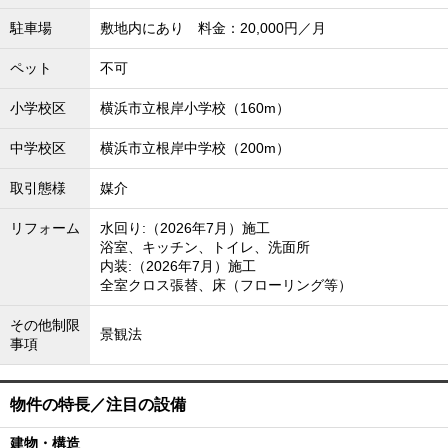
駐車場
敷地内にあり 料金：20,000円／月
ペット
不可
小学校区
横浜市立根岸小学校（160m）
中学校区
横浜市立根岸中学校（200m）
取引態様
媒介
リフォーム
水回り:（2026年7月）施工
浴室、キッチン、トイレ、洗面所
内装:（2026年7月）施工
全室クロス張替、床（フローリング等）
その他制限
景観法
事項
物件の特長／注目の設備
建物・構造