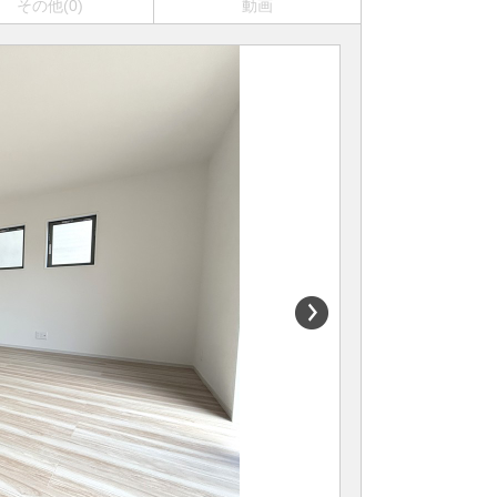
その他(0)
動画