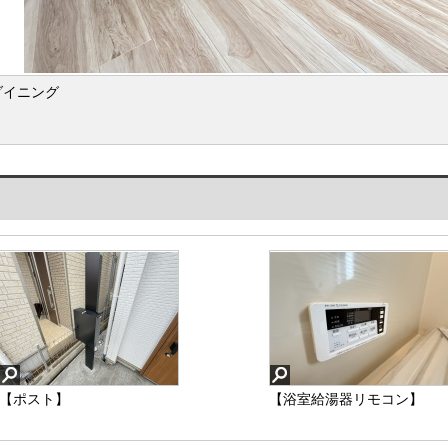
ダイニング
【ポスト】
【浴室給湯器リモコン】