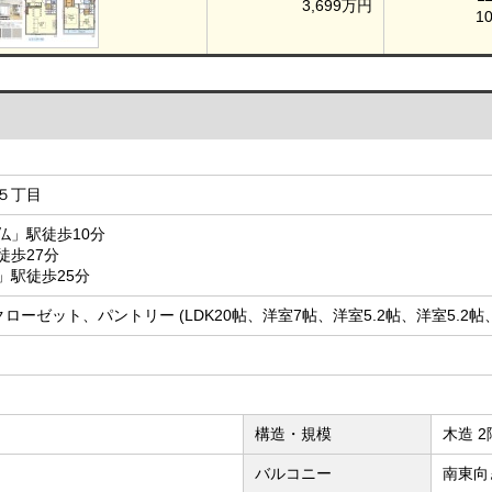
3,699万円
1
５丁目
仏」駅徒歩10分
徒歩27分
」駅徒歩25分
ンクローゼット、パントリー (LDK20帖、洋室7帖、洋室5.2帖、洋室5.2帖
構造・規模
木造 
バルコニー
南東向