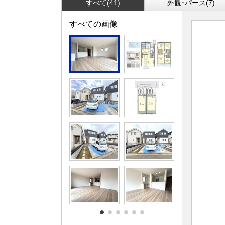
すべて(41)
外観･パース(7)
すべての画像