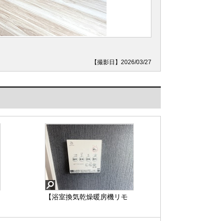
【撮影日】2026/03/27
【浴室換気乾燥暖房機リモ
コン】