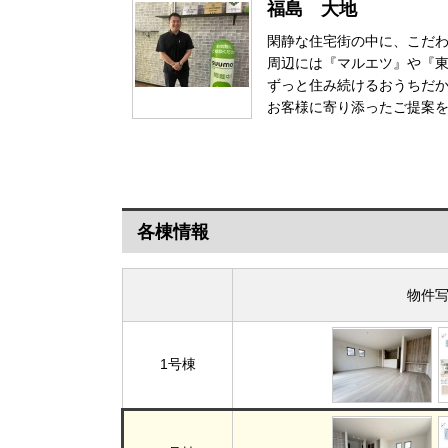
福島 大地
閑静な住宅街の中に、こだわ
周辺には『マルエツ』や『東
ずっと住み続けるおうちだか
お客様に寄り添ったご提案を
各棟情報
物件
1号棟