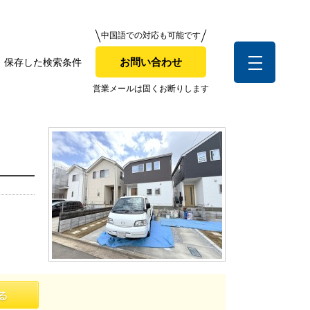
中国語での対応も可能です
中国語での対応も可能です
お問い合わせ
保存した検索条件
お問い合わせ
索条件
営業メールは固くお断りします
営業メールは固くお断りします
お客様の声
全店舗営業社員募集！