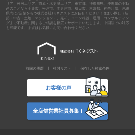
リア、外房エリア、市原・木更津エリア、東京都、神奈川県、沖縄県の不動
産のことなら千葉市、松戸市、木更津市、成田市、東京都、神奈川県、沖縄
県内に7店舗をもつ株式会社TKネクストにお任せください！住まい探し（新
築・中古・土地・マンション）、売却、ローン相談、運用、コンサルティン
グまで不動産に関するご相談を幅広くサポートいたします。中国語での対応
も可能です。まずはお気軽にお問い合わせください。
前回の履歴
検討リスト
保存した検索条件
お客様の声
全店舗営業社員募集！