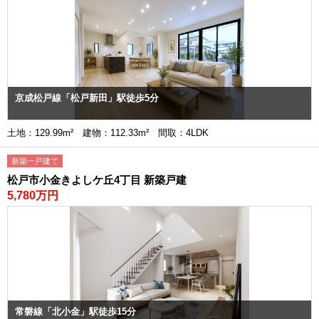
京成松戸線「松戸新田」駅徒歩5分
土地：129.99m² 建物：112.33m² 間取：4LDK
新築一戸建て
松戸市小金きよしケ丘4丁目 新築戸建
5,780万円
常磐線「北小金」駅徒歩15分