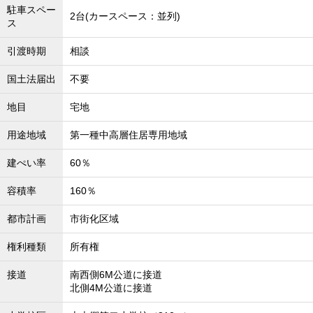
駐車スペー
2台(カースペース：並列)
ス
引渡時期
相談
国土法届出
不要
地目
宅地
用途地域
第一種中高層住居専用地域
建ぺい率
60％
容積率
160％
都市計画
市街化区域
権利種類
所有権
接道
南西側6M公道に接道
北側4M公道に接道