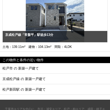
京成松戸線「常盤平」駅徒歩13分
土地：139.11m² 建物：104.13m² 間取：4LDK
この物件と条件の近い物件
松戸市 の 新築一戸建て
京成松戸線 の 新築一戸建て
松戸新田駅 の 新築一戸建て
千葉市エリアを中心に、市川・浦安エリア、松戸・柏エリア、成田・銚子エ