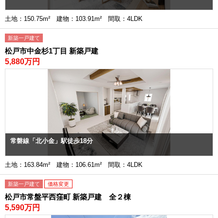
土地：150.75m² 建物：103.91m² 間取：4LDK
新築一戸建て
松戸市中金杉1丁目 新築戸建
5,880万円
常磐線「北小金」駅徒歩18分
土地：163.84m² 建物：106.61m² 間取：4LDK
新築一戸建て
価格変更
松戸市常盤平西窪町 新築戸建 全２棟
5,590万円