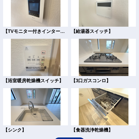
【TVモニター付きインターフォン】
【給湯器スイッチ】
【浴室暖房乾燥機スイッチ】
【3口ガスコンロ】
【シンク】
【食器洗浄乾燥機】