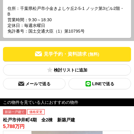
住所：千葉県松戸市小金きよしケ丘2-5-1 ノック第3ビル2階・
B
営業時間：9:30～18:30
定休日：毎週水曜日
免許番号：国土交通大臣（1）第10795号
見学予約・資料請求
(無料)
検討リスト
メールで送る
LINEで送る
この物件を見ている人におすすめの物件
新築一戸建て
価格変更
松戸市仲井町4期 全2棟 新築戸建
5,788万円