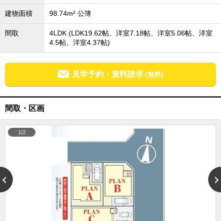
外房エリア
建物面積
98.74m² 公簿
外房エリアの新築一戸建
外房エリアの中古一戸建
間取
4LDK (LDK19.62帖、洋室7.18帖、洋室5.06帖、洋室
外房エリアのマンション
4.5帖、洋室4.37帖)
外房エリアの土地
内房エリア
見学予約・資料請求
(無料)
内房エリアの新築一戸建
内房エリアの中古一戸建
内房エリアのマンション
内房エリアの土地
間取・区画
東京全域エリア
1/2
東京全域エリアの新築一戸建
東京全域エリアの中古一戸建
東京全域エリアのマンション
東京全域エリアの土地
神奈川全域エリア
神奈川全域エリアの新築一戸建
神奈川全域エリアの中古一戸建
神奈川全域エリアのマンション
神奈川全域エリアの土地