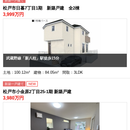
新築一戸建て
松戸市日暮7丁目1期 新築戸建 全2棟
3,999万円
武蔵野線「新八柱」駅徒歩15分
土地：100.12m² 建物：84.05m² 間取：3LDK
新築一戸建て
NEW
松戸市小金原2丁目25-1期 新築戸建
3,980万円