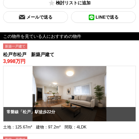
検討リスト
メールで送る
LINEで送る
この物件を見ている人におすすめの物件
新築一戸建て
松戸市松戸 新築戸建て
3,998万円
常磐線「松戸」駅徒歩22分
土地：125.67m² 建物：97.2m² 間取：4LDK