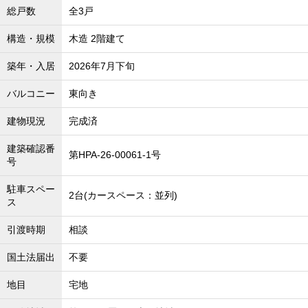
総戸数
全3戸
構造・規模
木造 2階建て
築年・入居
2026年7月下旬
バルコニー
東向き
建物現況
完成済
建築確認番
第HPA-26-00061-1号
号
駐車スペー
2台(カースペース：並列)
ス
引渡時期
相談
国土法届出
不要
地目
宅地