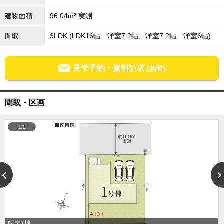
外房エリア
建物面積
96.04m² 実測
外房エリアの新築一戸建
外房エリアの中古一戸建
間取
3LDK (LDK16帖、洋室7.2帖、洋室7.2帖、洋室6帖)
外房エリアのマンション
外房エリアの土地
内房エリア
見学予約・資料請求
(無料)
内房エリアの新築一戸建
内房エリアの中古一戸建
内房エリアのマンション
間取・区画
内房エリアの土地
東京全域エリア
1/2
東京全域エリアの新築一戸建
東京全域エリアの中古一戸建
東京全域エリアのマンション
東京全域エリアの土地
神奈川全域エリア
神奈川全域エリアの新築一戸建
神奈川全域エリアの中古一戸建
神奈川全域エリアのマンション
神奈川全域エリアの土地
限定1棟