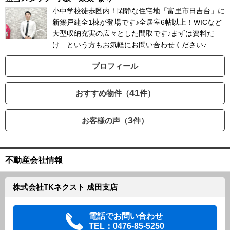
小中学校徒歩圏内！閑静な住宅地「富里市日吉台」に
新築戸建全1棟が登場です♪全居室6帖以上！WICなど
大型収納充実の広々とした間取です♪まずは資料だ
け…という方もお気軽にお問い合わせください♪
プロフィール
41
おすすめ物件（
件）
3
お客様の声（
件）
不動産会社情報
株式会社TKネクスト 成田支店
電話でお問い合わせ
TEL：0476-85-5250