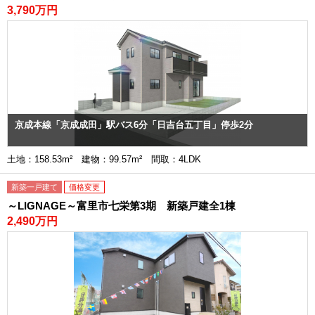
3,790万円
京成本線「京成成田」駅バス6分「日吉台五丁目」停歩2分
土地：158.53m² 建物：99.57m² 間取：4LDK
新築一戸建て
価格変更
～LIGNAGE～富里市七栄第3期 新築戸建全1棟
2,490万円