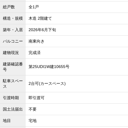
総戸数
全1戸
構造・規模
木造 2階建て
築年・入居
2026年6月下旬
バルコニー
南東向き
建物現況
完成済
建築確認番
第25UDI1W建10655号
号
駐車スペー
2台可(カースペース)
ス
引渡時期
即引渡可
国土法届出
不要
地目
宅地